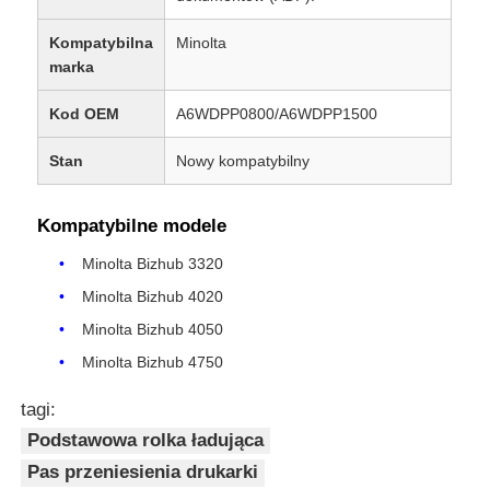
Kompatybilna
Minolta
marka
Kod OEM
A6WDPP0800/A6WDPP1500
Stan
Nowy kompatybilny
Kompatybilne modele
Minolta Bizhub 3320
Minolta Bizhub 4020
Minolta Bizhub 4050
Minolta Bizhub 4750
tagi:
Podstawowa rolka ładująca
Pas przeniesienia drukarki