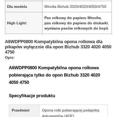
Dla modelu
Minolta Bizhub 3320/4020/4050/4750
Pas rolkowy do papieru Minolta
,
High Light:
pas rolkowy do papieru do drukarki
,
wymiana pasów rolkowych do kopii
A6WDPP0800 Kompatybilna opona rolkowa dla
pikapów wyłącznie dla opon Bizhub 3320 4020 4050
4750
Opis:
A6WDPP0800 Kompatybilna opona rolkowa
pobierająca tylko do opon Bizhub 3320 4020
4050 4750
Specyfikacje produktu
Przedmiot
Opona rolki pobierającej podajnika
dokumentów (ADF).