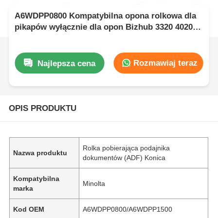
A6WDPP0800 Kompatybilna opona rolkowa dla
pikapów wyłącznie dla opon Bizhub 3320 4020
4050 4750
Rozmawiaj teraz
Najlepsza cena
OPIS PRODUKTU
Rolka pobierająca podajnika
Nazwa produktu
dokumentów (ADF) Konica
Kompatybilna
Minolta
marka
Kod OEM
A6WDPP0800/A6WDPP1500