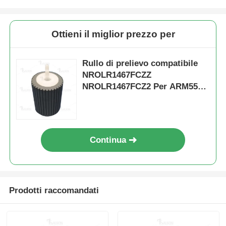
Ottieni il miglior prezzo per
Rullo di prelievo compatibile
NROLR1467FCZZ
NROLR1467FCZ2 Per ARM550
MX-2300N MX-M700
Continua
Prodotti raccomandati