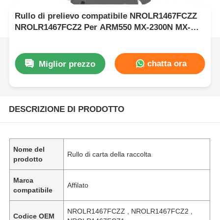
Rullo di prelievo compatibile NROLR1467FCZZ
NROLR1467FCZ2 Per ARM550 MX-2300N MX-
M700
chatta ora
Miglior prezzo
DESCRIZIONE DI PRODOTTO
Nome del
Rullo di carta della raccolta
prodotto
Marca
Affilato
compatibile
NROLR1467FCZZ , NROLR1467FCZ2 ,
Codice OEM