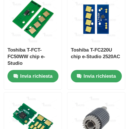
Toshiba T-FCT-
Toshiba T-FC220U
FC50WW chip e-
chip e-Studio 2520AC
Studio
2555C/3055C/3555C
Invia richiesta
Invia richiesta