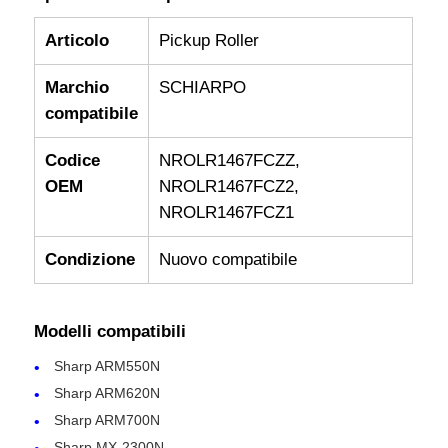
Articolo
Pickup Roller
Marchio
SCHIARPO
compatibile
Codice
NROLR1467FCZZ,
OEM
NROLR1467FCZ2,
NROLR1467FCZ1
Condizione
Nuovo compatibile
Modelli compatibili
Sharp ARM550N
Sharp ARM620N
Sharp ARM700N
Sharp MX-2300N