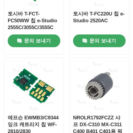
토시바 T-FCT-
토시바 T-FC220U 칩 e-
FC50WW 칩 e-Studio
Studio 2520AC
2555C/3055C/3555C
문의 보내기
문의 보내기
에프슨 EWMB3/C9344
NROLR1792FCZZ 샤
잉크 캐트리지 칩 WF-
프 DX-C310 MX-C311
2810/2830
C400 B401 C401용 픽