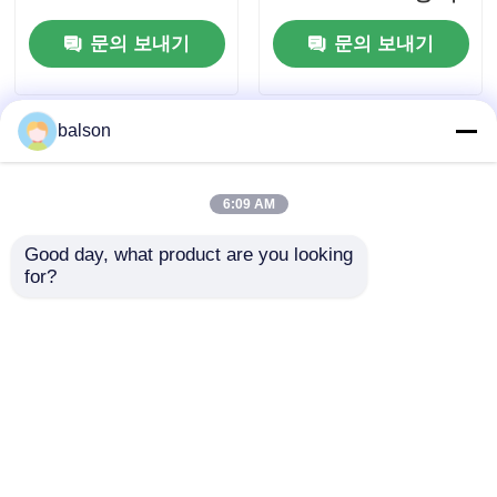
업 롤러
문의 보내기
문의 보내기
balson
6:09 AM
Good day, what product are you looking 
for?
샤프 MX-3501 MX-
NROLM0270QSZZ
4101 MX-5070
Sharp MX-B350P MX-
NROLR1693FCZ1
B350W MX-B355W 퓨
M4070용
저 롤러용 상단 롤러
문의 보내기
문의 보내기
NROLR1693FCZ2 픽업
롤러