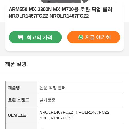
ARM550 MX-2300N MX-M700용 호환 픽업 롤러
NROLR1467FCZZ NROLR1467FCZ2
지금 얘기해
최고의 가격
제품 설명
제품명
논문 픽업 롤러
호환 브랜드
날카로운
NROLR1467FCZZ, NROLR1467FCZ2,
OEM 코드
NROLR1467FCZ1