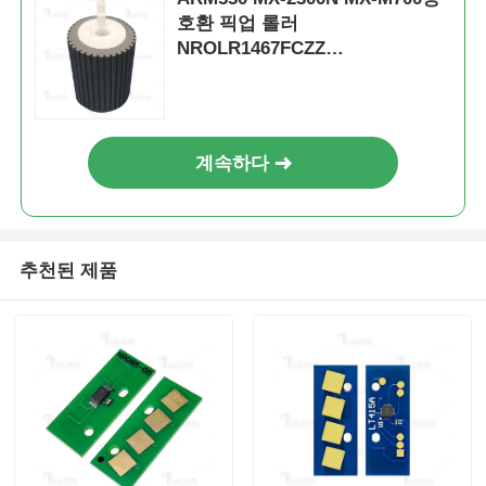
호환 픽업 롤러
NROLR1467FCZZ
NROLR1467FCZ2
계속하다
추천된 제품