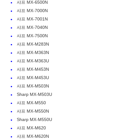
샤프 MX-6500N
샤프 MX-7000N
키오세라 토너 칩
샤프 MX-7001N
샤프 MX-7040N
샤프 MX-7500N
삼성 톤 칩
샤프 MX-M283N
샤프 MX-M363N
캐논 토너 칩
샤프 MX-M363U
샤프 MX-M453N
OKI 토너 칩
샤프 MX-M453U
샤프 MX-M503N
Sharp MX-M503U
브라더 토너 칩
샤프 MX-M550
샤프 MX-M550N
미놀타 토너 칩
Sharp MX-M550U
샤프 MX-M620
리코 토너 칩
샤프 MX-M620N