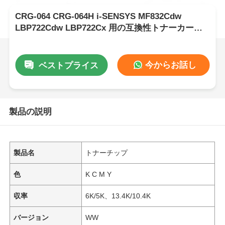
CRG-064 CRG-064H i-SENSYS MF832Cdw
LBP722Cdw LBP722Cx 用の互換性トナーカート
リッジチップ
今からお話し
ベストプライス
製品の説明
製品名
トナーチップ
色
K C M Y
収率
6K/5K、13.4K/10.4K
バージョン
WW