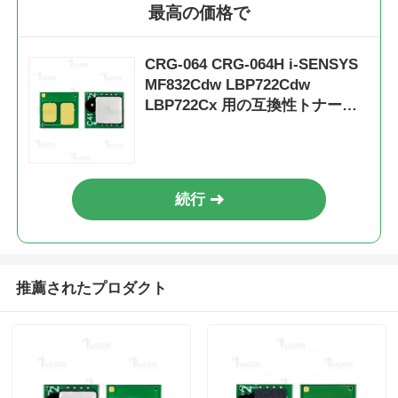
最高の価格で
CRG-064 CRG-064H i-SENSYS
MF832Cdw LBP722Cdw
LBP722Cx 用の互換性トナーカ
ートリッジチップ
続行
推薦されたプロダクト