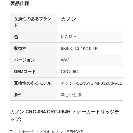
製品仕様
互換性のあるブラン
カノン
ド
色
K C M Y
収益性
6K/5K, 13.4K/10.4K
バージョン
WW
OEMコード
CRG-064
互換性のあるモデル
カノン i-SENSYS MF832Cdw/LBP722
条件
新しい互換
カノン CRG-064 CRG-064H トナーカートリッジチ
ップ:
トナーチップはキャノン i-SENSYS