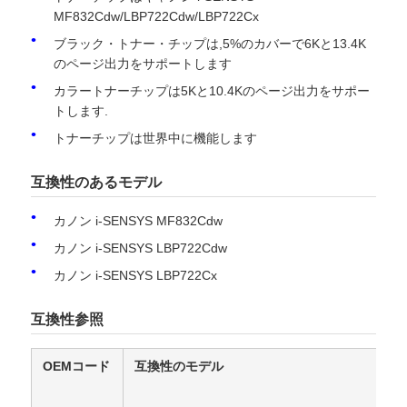
MF832Cdw/LBP722Cdw/LBP722Cx
ブラック・トナー・チップは,5%のカバーで6Kと13.4K
のページ出力をサポートします
カラートナーチップは5Kと10.4Kのページ出力をサポー
トします.
トナーチップは世界中に機能します
互換性のあるモデル
カノン i-SENSYS MF832Cdw
カノン i-SENSYS LBP722Cdw
カノン i-SENSYS LBP722Cx
ホーム
互換性参照
製品
OEMコード
互換性のモデル
企業情報