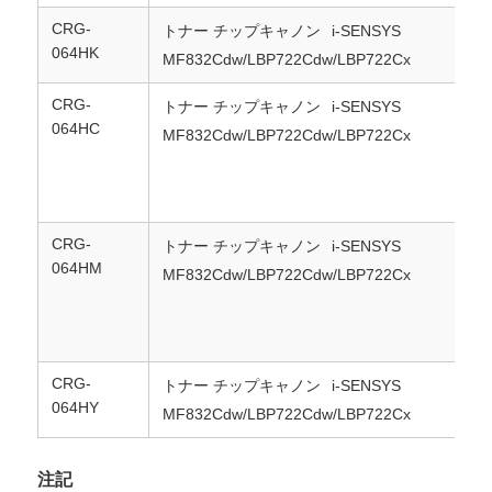
CRG-
トナー チップキャノン
i-SENSYS
064HK
京セラトナーチップ
MF832Cdw/LBP722Cdw/LBP722Cx
CRG-
トナー チップキャノン
i-SENSYS
サムスン トナーチップ
064HC
MF832Cdw/LBP722Cdw/LBP722Cx
キヤノン トナーチップ
CRG-
トナー チップキャノン
i-SENSYS
OKI トナーチップ
064HM
MF832Cdw/LBP722Cdw/LBP722Cx
ブラザー・トナー・チップ
CRG-
トナー チップキャノン
i-SENSYS
ミノルタトナーチップ
064HY
MF832Cdw/LBP722Cdw/LBP722Cx
リコー トナーチップ
注記