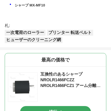
シャープ MX-MF10
札:
一次電荷のローラー
プリンター 転送ベルト
ヒューザーのクリーニング網
最高の価格で
互換性のあるシャープ
NROLR1466FCZZ
NROLR1466FCZ1 アーム分離ロ
ール ARM550 MX-M620