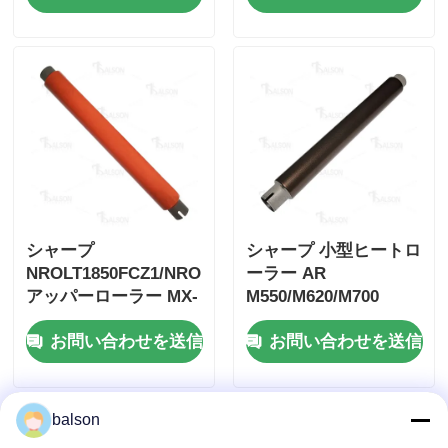
シャープ
シャープ 小型ヒートロ
NROLT1850FCZ1/NROLT1850FCZZ
ーラー AR
アッパーローラー MX-
M550/M620/M700
M623N/M623U/M753N/M753U
NROLT1455FCZ1
お問い合わせを送信
お問い合わせを送信
balson