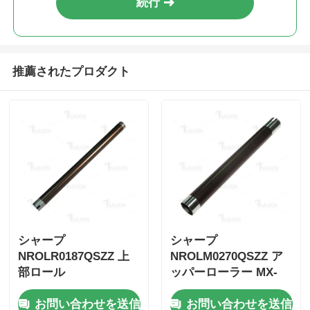
続行
推薦されたプロダクト
シャープ
シャープ
NROLR0187QSZZ 上
NROLM0270QSZZ ア
部ロール
ッパーローラー MX-
1808/2008/2048/4818
B350P/MX-
お問い合わせを送信
お問い合わせを送信
B350W/MX-B355W