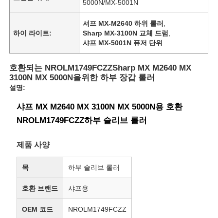
5000N/MX-5001N
셔프 MX-M2640 하위 롤러
,
하이 라이트:
Sharp MX-3100N 교체 드럼
,
샤프 MX-5001N 퓨저 단위
호환되는 NROLM1749FCZZSharp MX M2640 MX
3100N MX 5000N을위한 하부 장갑 롤러
설명:
샤프 MX M2640 MX 3100N MX 5000N용 호환
NROLM1749FCZZ하부 슬리브 롤러
제품 사양
목
하부 슬리브 롤러
호환 브랜드
샤프용
OEM 코드
NROLM1749FCZZ