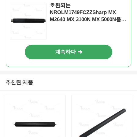
호환되는
NROLM1749FCZZSharp MX
M2640 MX 3100N MX 5000N을위
한 하부 장갑 롤러
계속하다
추천된 제품
홈
제품 소개
회사 소개