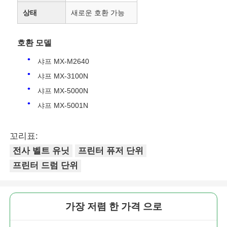
상태
새로운 호환 가능
호환 모델
샤프 MX-M2640
샤프 MX-3100N
샤프 MX-5000N
샤프 MX-5001N
꼬리표:
전사 벨트 유닛
프린터 퓨저 단위
프린터 드럼 단위
가장 저렴 한 가격 으로