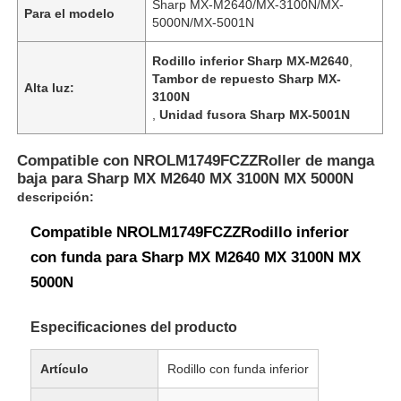
Sharp MX-M2640/MX-3100N/MX-
Para el modelo
5000N/MX-5001N
Rodillo inferior Sharp MX-M2640
,
Tambor de repuesto Sharp MX-
Alta luz:
3100N
,
Unidad fusora Sharp MX-5001N
Compatible con NROLM1749FCZZRoller de manga
baja para Sharp MX M2640 MX 3100N MX 5000N
descripción:
Compatible NROLM1749FCZZRodillo inferior
con funda para Sharp MX M2640 MX 3100N MX
5000N
Especificaciones del producto
Artículo
Rodillo con funda inferior