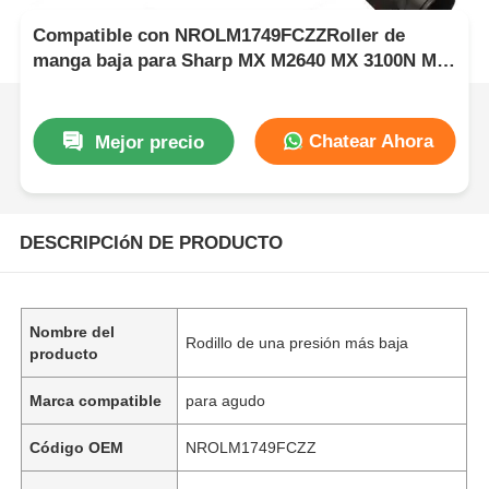
Compatible con NROLM1749FCZZRoller de
manga baja para Sharp MX M2640 MX 3100N MX
5000N
Chatear Ahora
Mejor precio
DESCRIPCIóN DE PRODUCTO
Nombre del
Rodillo de una presión más baja
producto
Marca compatible
para agudo
Código OEM
NROLM1749FCZZ