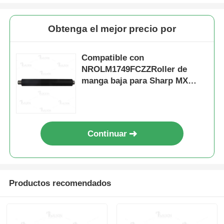
Obtenga el mejor precio por
Compatible con
NROLM1749FCZZRoller de
manga baja para Sharp MX
M2640 MX 3100N MX 5000N
Continuar
Inicio
Productos recomendados
Productos
Sobre nosotros