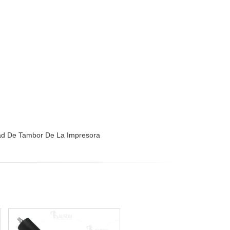
ad De Tambor De La Impresora