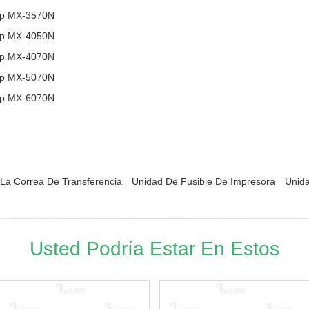
rp MX-3570N
rp MX-4050N
rp MX-4070N
rp MX-5070N
rp MX-6070N
La Correa De Transferencia
Unidad De Fusible De Impresora
Unid
Usted Podría Estar En Estos