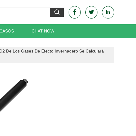
 CASOS
CHAT NOW
CO2 De Los Gases De Efecto Invernadero Se Calculará