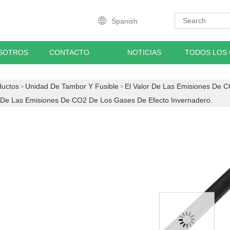
Spanish
SOTROS
CONTACTO
NOTICIAS
TODOS LOS
ductos
Unidad De Tambor Y Fusible
El Valor De Las Emisiones De 
 De Las Emisiones De CO2 De Los Gases De Efecto Invernadero.