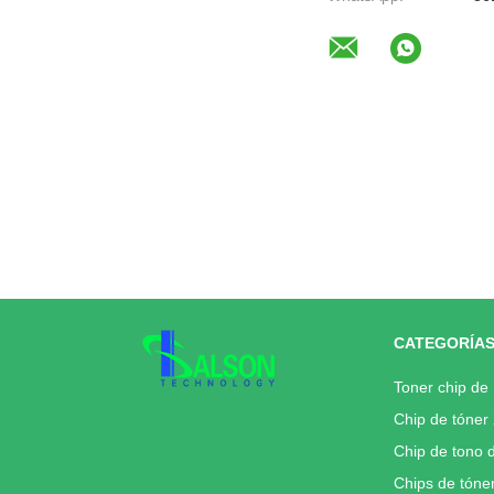
y la industria de la
fabricación de productos
de la industria.
CATEGORÍA
Toner chip de
Chip de tóner
Chip de tono 
Chips de tóne