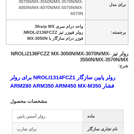
3070N/MX-3550N/MX-3570N/MX-
برای مدل
4050N/MX-4070N/MX-5070N/MX-
6070N
واحد درام سری Sharp MX
,
برجسته:
رولر فیوزر تیز NROLi2136FCZZ
,
فوزر درام سازگار با MX-3050N
رولر تیز NROLi2136FCZZ MX-3050N/MX-3070N/MX-
3550N/MX-3570N/MX
شرح:
رولر پایین سازگار NROLI1314FCZ1 برای رولر
فشار ARM280 ARM350 ARM450 MX-M350
مشخصات محصول
ماده
رولر آستین پایین
نام تجاری سازگار
برای شارپ