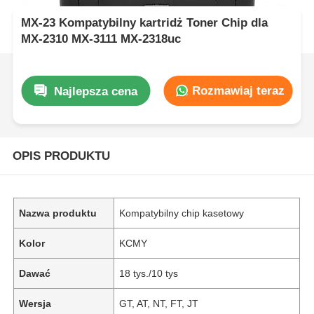
MX-23 Kompatybilny kartridż Toner Chip dla
MX-2310 MX-3111 MX-2318uc
Rozmawiaj teraz
Najlepsza cena
OPIS PRODUKTU
Nazwa produktu
Kompatybilny chip kasetowy
Kolor
KCMY
Dawać
18 tys./10 tys
Wersja
GT, AT, NT, FT, JT