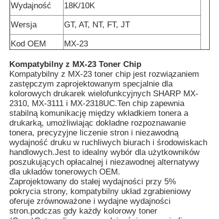
Wydajność
18K/10K
Wersja
GT, AT, NT, FT, JT
Kod OEM
MX-23
Kompatybilny z MX-23 Toner Chip
Kompatybilny z MX-23 toner chip jest rozwiązaniem
zastępczym zaprojektowanym specjalnie dla
kolorowych drukarek wielofunkcyjnych SHARP MX-
2310, MX-3111 i MX-2318UC.Ten chip zapewnia
stabilną komunikację między wkładkiem tonera a
drukarką, umożliwiając dokładne rozpoznawanie
tonera, precyzyjne liczenie stron i niezawodną
wydajność druku w ruchliwych biurach i środowiskach
handlowych.Jest to idealny wybór dla użytkowników
poszukujących opłacalnej i niezawodnej alternatywy
dla układów tonerowych OEM.
Zaprojektowany do stałej wydajności przy 5%
pokrycia strony, kompatybilny układ zgrabieniowy
oferuje zrównoważone i wydajne wydajności
stron.podczas gdy każdy kolorowy toner