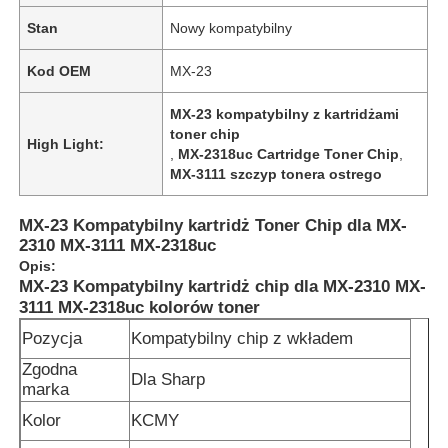
Stan
Nowy kompatybilny
Kod OEM
MX-23
MX-23 kompatybilny z kartridżami
toner chip
High Light:
,
MX-2318uc Cartridge Toner Chip
,
MX-3111 szczyp tonera ostrego
MX-23 Kompatybilny kartridż Toner Chip dla MX-
2310 MX-3111 MX-2318uc
Opis:
MX-23 Kompatybilny kartridż chip dla MX-2310 MX-
3111 MX-2318uc kolorów toner
Pozycja
Kompatybilny chip z wkładem
Zgodna
Dla Sharp
marka
Kolor
KCMY