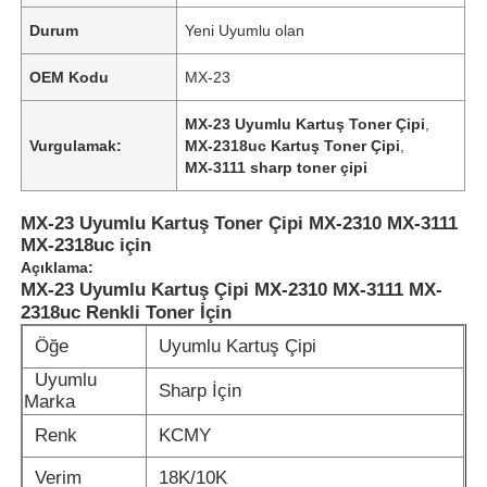
Durum
Yeni Uyumlu olan
OEM Kodu
MX-23
MX-23 Uyumlu Kartuş Toner Çipi
,
Vurgulamak:
MX-2318uc Kartuş Toner Çipi
,
MX-3111 sharp toner çipi
MX-23 Uyumlu Kartuş Toner Çipi MX-2310 MX-3111
MX-2318uc için
Açıklama:
MX-23 Uyumlu Kartuş Çipi MX-2310 MX-3111 MX-
2318uc Renkli Toner İçin
Öğe
Uyumlu Kartuş Çipi
Uyumlu
Sharp İçin
Marka
Renk
KCMY
Verim
18K/10K