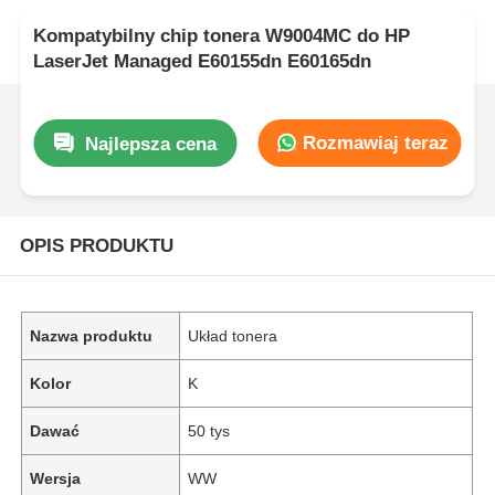
Kompatybilny chip tonera W9004MC do HP
LaserJet Managed E60155dn E60165dn
Rozmawiaj teraz
Najlepsza cena
OPIS PRODUKTU
Nazwa produktu
Układ tonera
Kolor
K
Dawać
50 tys
Wersja
WW