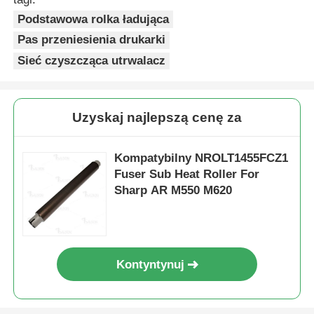
Podstawowa rolka ładująca
Pas przeniesienia drukarki
Sieć czyszcząca utrwalacz
Uzyskaj najlepszą cenę za
Kompatybilny NROLT1455FCZ1
Fuser Sub Heat Roller For
Sharp AR M550 M620
Dom
Kontyntynuj
Produkty
O nas