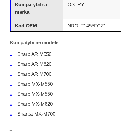
Kompatybilna
OSTRY
marka
Kod OEM
NROLT1455FCZ1
Stan
Nowy kompatybilny
Kompatybilne modele
Sharp AR M550
Sharp AR M620
Sharp AR M700
Sharp MX-M550
Sharp MX-M550
Sharp MX-M620
Sharpa MX-M700
tagi: