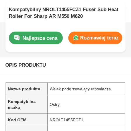
Kompatybilny NROLT1455FCZ1 Fuser Sub Heat
Roller For Sharp AR M550 M620
Rozmawiaj teraz
Najlepsza cena
OPIS PRODUKTU
Nazwa produktu
Wałek podgrzewający utrwalacza
Kompatybilna
Ostry
marka
Kod OEM
NROLT1455FCZ1