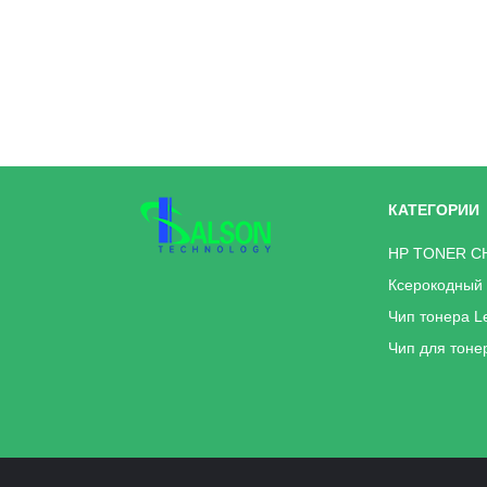
КАТЕГОРИИ
HP TONER C
Ксерокодный 
Чип тонера L
Чип для тоне