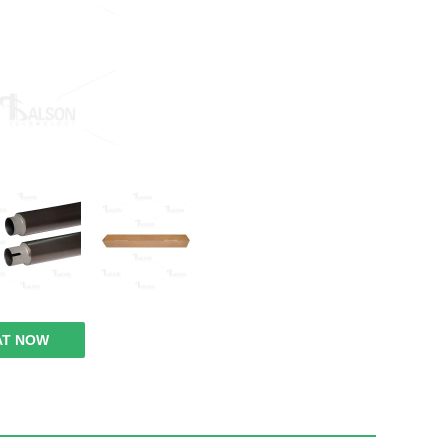
AT NOW