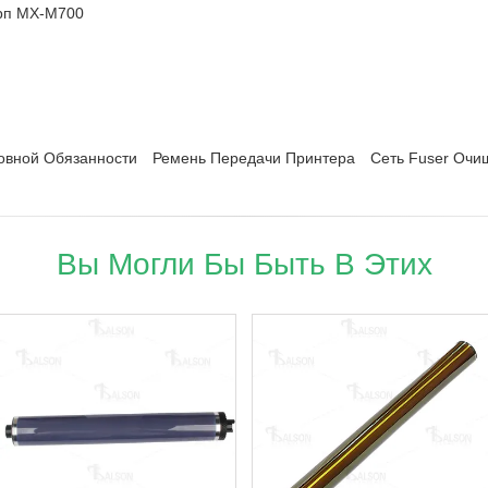
п MX-M700
овной Обязанности
Ремень Передачи Принтера
Сеть Fuser Очи
Вы Могли Бы Быть В Этих