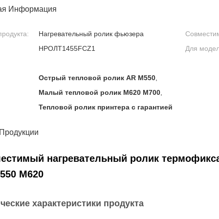
ая Информация
продукта:
Нагревательный ролик фьюзера
Совмести
НРОЛТ1455FCZ1
Для модел
Острый тепловой ролик AR M550
,
Малый тепловой ролик M620 M700
,
Тепловой ролик принтера с гарантией
 Продукции
естимый нагревательный ролик термофикса
550 M620
ческие характеристики продукта