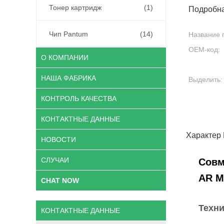
Тонер картридж
(1)
Подробн
Чип Pantum
(14)
Название 
OEM-код:
О КОМПАНИИ
НАША ФАБРИКА
Выделить:
КОНТРОЛЬ КАЧЕСТВА
КОНТАКТНЫЕ ДАННЫЕ
Характер
НОВОСТИ
СЛУЧАИ
Совм
AR M
CHAT NOW
Техни
КОНТАКТНЫЕ ДАННЫЕ