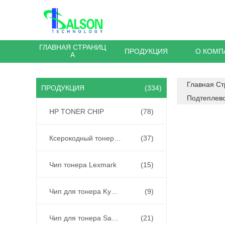
ГЛАВНАЯ СТРАНИЦ
ПРОДУКЦИЯ
О КОМП
А
Главная С
ПРОДУКЦИЯ
(334)
Подтеплево
HP TONER CHIP
(78)
Ксерокодный тонер чип
(37)
Чип тонера Lexmark
(15)
Чип для тонера Kyocera
(9)
Чип для тонера Samsung
(21)