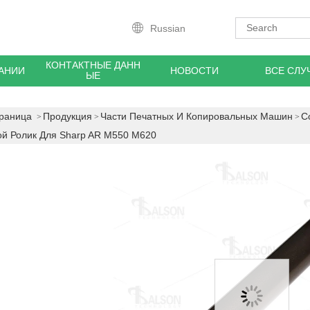
Russian
КОНТАКТНЫЕ ДАНН
АНИИ
НОВОСТИ
ВСЕ СЛУ
ЫЕ
траница
Продукция
Части Печатных И Копировальных Машин
С
й Ролик Для Sharp AR M550 M620