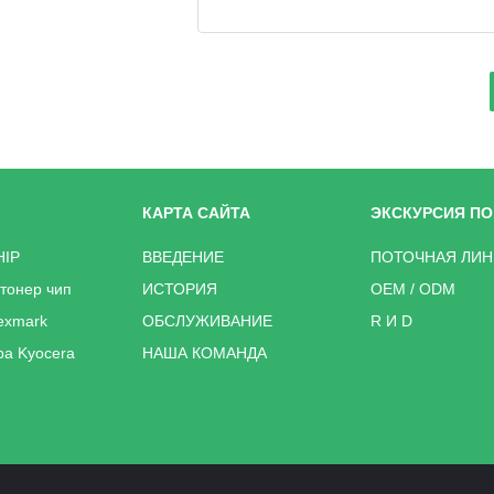
КАРТА САЙТА
ЭКСКУРСИЯ ПО
HIP
ВВЕДЕНИЕ
ПОТОЧНАЯ ЛИ
тонер чип
ИСТОРИЯ
OEM / ODM
exmark
ОБСЛУЖИВАНИЕ
R И D
ра Kyocera
НАША КОМАНДА