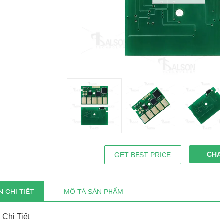
CH
GET BEST PRICE
 CHI TIẾT
MÔ TẢ SẢN PHẨM
 Chi Tiết