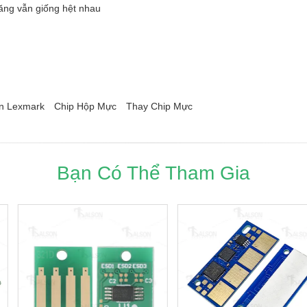
ăng vẫn giống hệt nhau
In Lexmark
Chip Hộp Mực
Thay Chip Mực
Bạn Có Thể Tham Gia