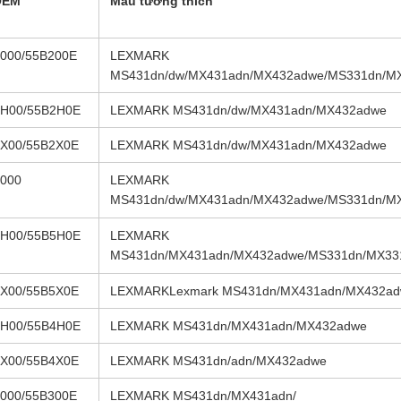
OEM
Mẫu tương thích
000/55B200E
LEXMARK
MS431dn/dw/MX431adn/MX432adwe/MS331dn/M
H00/55B2H0E
LEXMARK MS431dn/dw/MX431adn/MX432adwe
X00/55B2X0E
LEXMARK MS431dn/dw/MX431adn/MX432adwe
000
LEXMARK
MS431dn/dw/MX431adn/MX432adwe/MS331dn/M
H00/55B5H0E
LEXMARK
MS431dn/MX431adn/MX432adwe/MS331dn/MX33
X00/55B5X0E
LEXMARKLexmark MS431dn/MX431adn/MX432a
H00/55B4H0E
LEXMARK MS431dn/MX431adn/MX432adwe
X00/55B4X0E
LEXMARK MS431dn/adn/MX432adwe
000/55B300E
LEXMARK MS431dn/MX431adn/