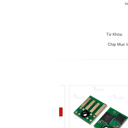
n
Từ Khóa:
Chip Mực 