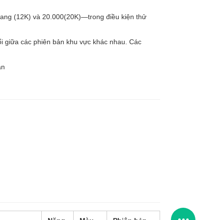
rang (12K) và 20.000(20K)—trong điều kiện thử
ổi giữa các phiên bản khu vực khác nhau. Các
ạn