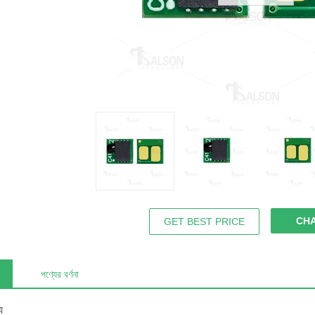
CH
GET BEST PRICE
পণ্যের বর্ণনা
য