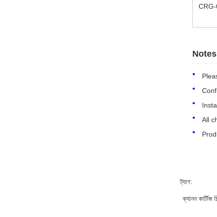
CRG-
Notes
Pleas
Confi
Insta
All c
Prod
ট্যাগ:
ক্যানন কার্টিজ 