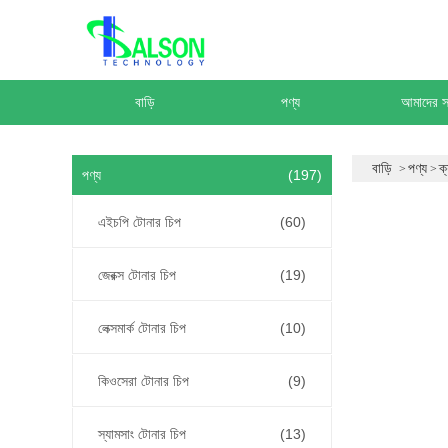
বাড়ি
পণ্য
আমাদের সম
বাড়ি
পণ্য
ক
পণ্য
(197)
এইচপি টোনার চিপ
(60)
জেরক্স টোনার চিপ
(19)
লেক্সমার্ক টোনার চিপ
(10)
কিওসেরা টোনার চিপ
(9)
স্যামসাং টোনার চিপ
(13)