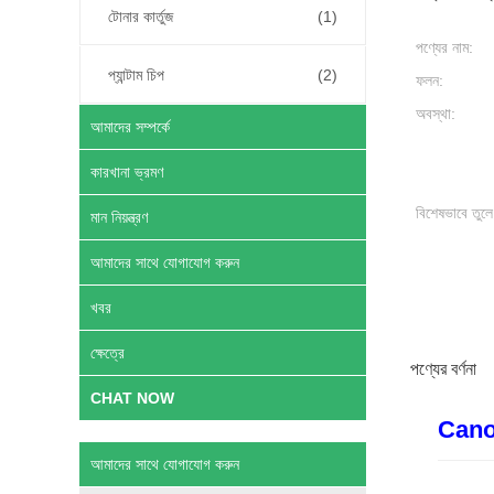
টোনার কার্তুজ
(1)
পণ্যের নাম:
প্যান্টাম চিপ
(2)
ফলন:
অবস্থা:
আমাদের সম্পর্কে
কারখানা ভ্রমণ
বিশেষভাবে তুলে
মান নিয়ন্ত্রণ
আমাদের সাথে যোগাযোগ করুন
খবর
ক্ষেত্রে
পণ্যের বর্ণনা
CHAT NOW
Cano
আমাদের সাথে যোগাযোগ করুন