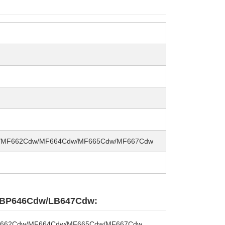
dw/MF662Cdw/MF664Cdw/MF665Cdw/MF667Cdw
 LBP646Cdw/LB647Cdw:
w/MF662Cdw/MF664Cdw/MF665Cdw/MF667Cdw