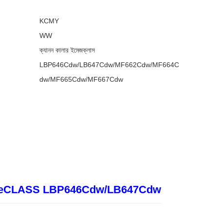
KCMY
WW
ক্যানন কালার ইমেজক্লাস
LBP646Cdw/LB647Cdw/MF662Cdw/MF664C
dw/MF665Cdw/MF667Cdw
mageCLASS LBP646Cdw/LB647Cdw