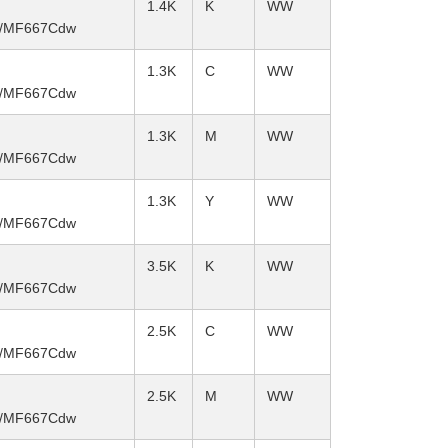
1.4K
K
WW
/MF667Cdw
1.3K
C
WW
/MF667Cdw
1.3K
M
WW
/MF667Cdw
1.3K
Y
WW
/MF667Cdw
3.5K
K
WW
/MF667Cdw
2.5K
C
WW
/MF667Cdw
2.5K
M
WW
/MF667Cdw