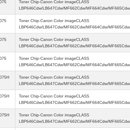
075
Toner Chip-Canon Color imageCLASS
LBP646Cdw/LB647Cdw/MF662Cdw/MF664Cdw/MF665Cdw
075
Toner Chip-Canon Color imageCLASS
LBP646Cdw/LB647Cdw/MF662Cdw/MF664Cdw/MF665Cdw
075
Toner Chip-Canon Color imageCLASS
LBP646Cdw/LB647Cdw/MF662Cdw/MF664Cdw/MF665Cdw
075
Toner Chip-Canon Color imageCLASS
LBP646Cdw/LB647Cdw/MF662Cdw/MF664Cdw/MF665Cdw
075H
Toner Chip-Canon Color imageCLASS
LBP646Cdw/LB647Cdw/MF662Cdw/MF664Cdw/MF665Cdw
075H
Toner Chip-Canon Color imageCLASS
LBP646Cdw/LB647Cdw/MF662Cdw/MF664Cdw/MF665Cdw
075H
Toner Chip-Canon Color imageCLASS
LBP646Cdw/LB647Cdw/MF662Cdw/MF664Cdw/MF665Cdw