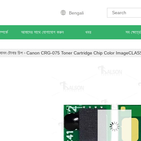
Bengali
্পর্কে
আমাদের সাথে যোগাযোগ করুন
খবর
সব ক্ষেত্র
্যানন টোনার চিপ
Canon CRG-075 Toner Cartridge Chip Color ImageCL