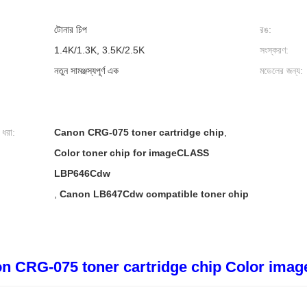
টোনার চিপ
রঙ:
1.4K/1.3K, 3.5K/2.5K
সংস্করণ:
নতুন সামঞ্জস্যপূর্ণ এক
মডেলের জন্য:
 ধরা:
Canon CRG-075 toner cartridge chip
,
Color toner chip for imageCLASS
LBP646Cdw
,
Canon LB647Cdw compatible toner chip
n CRG-075 toner cartridge chip Color i