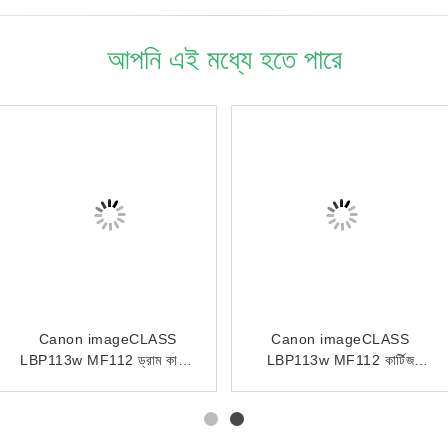
আপনি এই মধ্যে হতে পারে
Canon imageCLASS
Canon imageCLASS
LBP113w MF112 ড্রাম কার্টিজ
LBP113w MF112 কার্টিজ
CRG049 এর জন্য CRG-049
CRG047 এর জন্য CRG-047
ড্রাম ইউনিট চিপ
টোনার চিপ