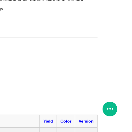
ge
Yield
Color
Version