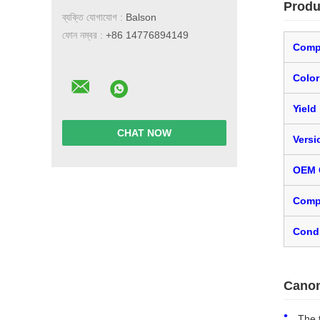
Produ
ব্যক্তি যোগাযোগ :
Balson
ফোন নম্বর :
+86 14776894149
Comp
Color
Yield
CHAT NOW
Versi
OEM 
Comp
Condi
Canon
The 