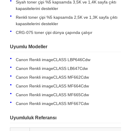
Siyah toner çipi %5 kapsamda 3,5K ve 1,4K sayfa çıktı
kapasitelerini destekler
Renkli toner çipi %5 kapsamda 2,5K ve 1,3K sayfa çıktı
kapasitelerini destekler
CRG-075 toner çipi dünya çapında çalışır
Uyumlu Modeller
Canon Renkli imageCLASS LBP646Cdw
Canon Renkli imageCLASS LB647Cdw
Canon Renkli imageCLASS MF662Cdw
Canon Renkli imageCLASS MF664Cdw
Ana sayfa
Canon Renkli imageCLASS MF665Cdw
Canon Renkli imageCLASS MF667Cdw
Ürünler
Uyumluluk Referansı
Hakkımızda