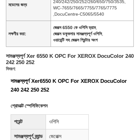
240/242/250/252/260/650/750/3535,
মডেলের জন্য
WC-7655/7665/7755/7765/7775
,DocuCentre-C5065/5540
জেরক্স 6550 কে ওপিসি ড্রাম
,
লক্ষণীয় করা:
জেরক্স ডকুকলার সামঞ্জস্যপূর্ণ ওপিসি
,
ওয়ারেন্টি সহ জেরক্স প্রিন্টার অংশ
সামঞ্জস্যপূর্ণ Xer 6550 K OPC For XEROX DocuColor 240
242 250 252
বিবরণ:
সামঞ্জস্যপূর্ণ Xer6550 K OPC For XEROX DocuColor
240 242 250 252
প্রোডাক্ট স্পেসিফিকেশন
পয়েন্ট
ওপিসি
সামঞ্জস্যপূর্ণ ব্র্যান্ড
জেরোক্স