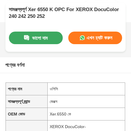
সামঞ্জস্যপূর্ণ Xer 6550 K OPC For XEROX DocuColor
240 242 250 252
এখন চ্যাট করুন
ভালো দাম
পণ্যের বর্ণনা
পণ্যের নাম
ওপিসি
সামঞ্জস্যপূর্ণ ব্র্যান্ড
জেরক্স
OEM কোড
Xer.6550 কে
XEROX DocuColor-