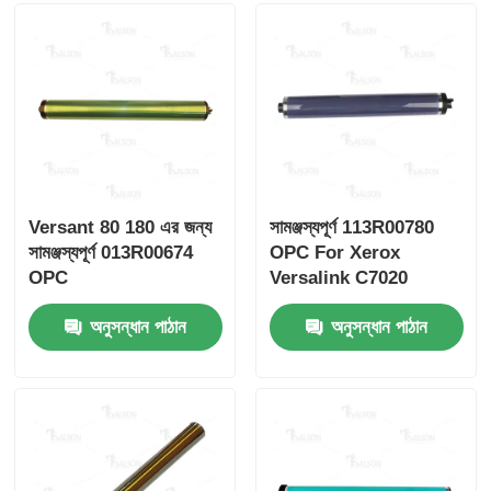
কিওসেরা টোনার চিপ
স্যামসাং টোনার চিপ
ক্যানন টোনার চিপ
Versant 80 180 এর জন্য
সামঞ্জস্যপূর্ণ 113R00780
সামঞ্জস্যপূর্ণ 013R00674
OPC For Xerox
OKI টোনার চিপ
OPC
Versalink C7020
c7025 C7030 C7000
অনুসন্ধান পাঠান
অনুসন্ধান পাঠান
ভাই টোনার চিপ
মিনোল্টা টোনার চিপ
রিকোহ টোনার চিপ