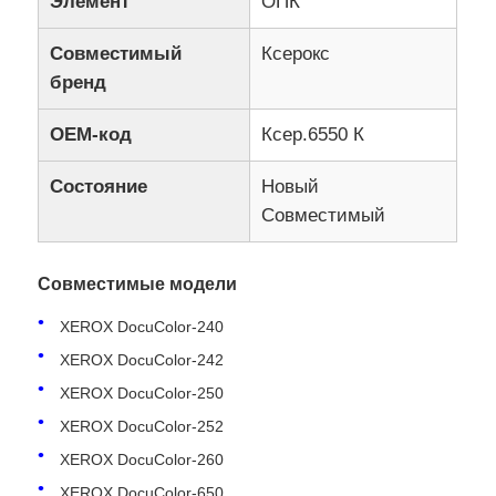
Элемент
ОПК
Совместимый
Ксерокс
бренд
OEM-код
Ксер.6550 К
Состояние
Новый
Совместимый
Совместимые модели
XEROX DocuColor-240
XEROX DocuColor-242
XEROX DocuColor-250
XEROX DocuColor-252
XEROX DocuColor-260
XEROX DocuColor-650