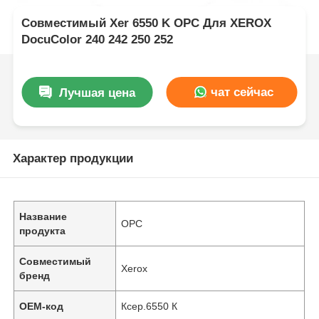
Совместимый Xer 6550 K OPC Для XEROX
DocuColor 240 242 250 252
чат сейчас
Лучшая цена
Характер продукции
Название
OPC
продукта
Совместимый
Xerox
бренд
OEM-код
Ксер.6550 К