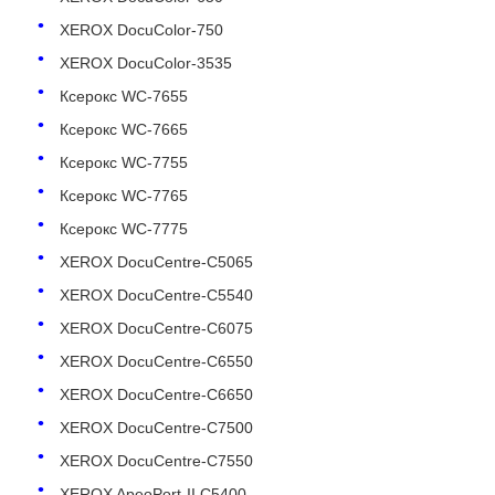
XEROX DocuColor-750
XEROX DocuColor-3535
Ксерокс WC-7655
Ксерокс WC-7665
Ксерокс WC-7755
Ксерокс WC-7765
Ксерокс WC-7775
XEROX DocuCentre-C5065
XEROX DocuCentre-C5540
XEROX DocuCentre-C6075
Главная страница
XEROX DocuCentre-C6550
XEROX DocuCentre-C6650
Продукция
XEROX DocuCentre-C7500
XEROX DocuCentre-C7550
О Компании
XEROX ApeoPort-II C5400