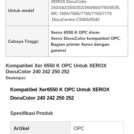
XEROX DocuColor-
240/242/250/252/260/650/750/3535,
Untuk model
WC-7655/7665/7755/7765/7775
,DocuCentre-C5065/5540
Xerox 6550 K OPC drum
,
Xerox DocuColor kompatibel OPC
,
Cahaya Tinggi:
Bagian printer Xerox dengan
garansi
Kompatibel Xer 6550 K OPC Untuk XEROX
DocuColor 240 242 250 252
Deskripsi:
Kompatibel Xer6550 K OPC Untuk XEROX
DocuColor 240 242 250 252
Spesifikasi Produk
Artikel
OPC