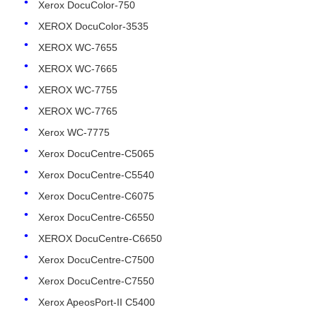
Xerox DocuColor-750
XEROX DocuColor-3535
XEROX WC-7655
XEROX WC-7665
XEROX WC-7755
XEROX WC-7765
Xerox WC-7775
Xerox DocuCentre-C5065
Xerox DocuCentre-C5540
Xerox DocuCentre-C6075
Xerox DocuCentre-C6550
Rumah
XEROX DocuCentre-C6650
Xerox DocuCentre-C7500
Produk
Xerox DocuCentre-C7550
Xerox ApeosPort-II C5400
Tentang kita