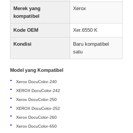
Merek yang
Xerox
kompatibel
Kode OEM
Xer.6550 K
Kondisi
Baru kompatibel
satu
Model yang Kompatibel
Xerox DocuColor-240
XEROX DocuColor-242
Xerox DocuColor-250
XEROX DocuColor-252
Xerox DocuColor-260
Xerox DocuColor-650