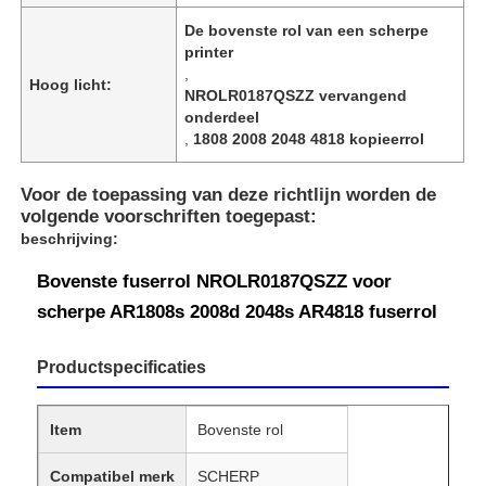
De bovenste rol van een scherpe
printer
,
Hoog licht:
NROLR0187QSZZ vervangend
onderdeel
,
1808 2008 2048 4818 kopieerrol
Voor de toepassing van deze richtlijn worden de
volgende voorschriften toegepast:
beschrijving:
Bovenste fuserrol NROLR0187QSZZ voor
scherpe AR1808s 2008d 2048s AR4818 fuserrol
Productspecificaties
Item
Bovenste rol
Compatibel merk
SCHERP