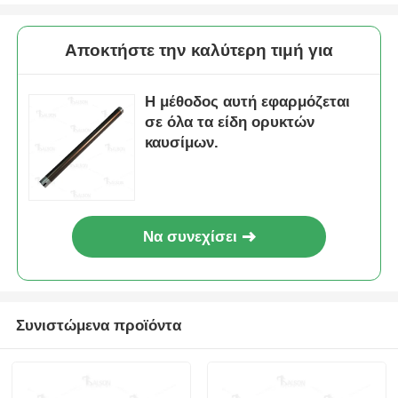
Αποκτήστε την καλύτερη τιμή για
Η μέθοδος αυτή εφαρμόζεται
σε όλα τα είδη ορυκτών
καυσίμων.
Να συνεχίσει
Αρχική Σελίδα
Συνιστώμενα προϊόντα
Προϊόντα
Σχετικά με εμάς