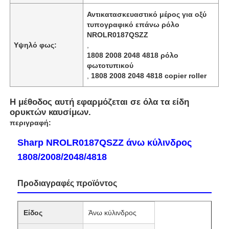
Αντικατασκευαστικό μέρος για οξύ
τυπογραφικό επάνω ρόλο
NROLR0187QSZZ
Υψηλό φως:
,
1808 2008 2048 4818 ρόλο
φωτοτυπικού
,
1808 2008 2048 4818 copier roller
Η μέθοδος αυτή εφαρμόζεται σε όλα τα είδη
ορυκτών καυσίμων.
περιγραφή:
Sharp NROLR0187QSZZ άνω κύλινδρος
1808/2008/2048/4818
Προδιαγραφές προϊόντος
Είδος
Άνω κύλινδρος