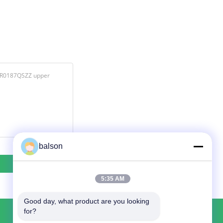
balson
5:35 AM
Good day, what product are you looking 
for?
हमसे संपर्क करें