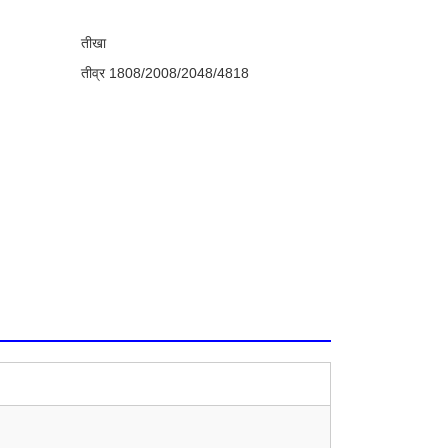
तीखा
तीव्र 1808/2008/2048/4818