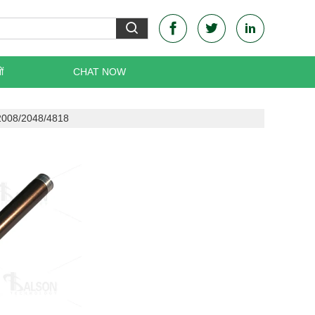
ं
CHAT NOW
2008/2048/4818