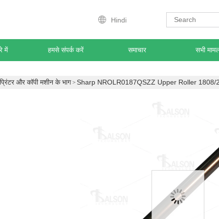
Hindi
े में
हमसे संपर्क करें
समाचार
सभी मामलो
प्रिंटर और कॉपी मशीन के भाग
Sharp NROLR0187QSZZ Upper Roller 1808/