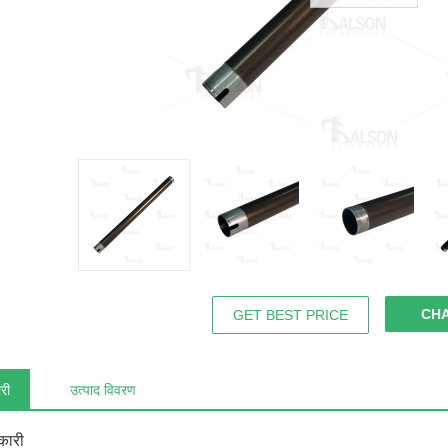
CH
GET BEST PRICE
री
उत्पाद विवरण
कारी