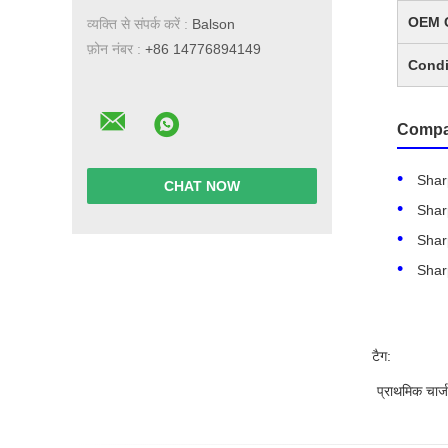
OEM 
व्यक्ति से संपर्क करें :
Balson
फ़ोन नंबर :
+86 14776894149
Condi
Compa
Shar
CHAT NOW
Shar
Shar
Shar
टैग:
प्राथमिक चार्