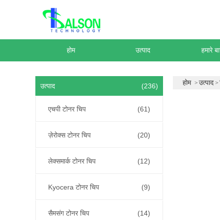
होम
उत्पाद
हमारे बार
होम
उत्पाद
उत्पाद
(236)
एचपी टोनर चिप
(61)
ज़ेरोक्स टोनर चिप
(20)
लेक्समार्क टोनर चिप
(12)
Kyocera टोनर चिप
(9)
सैमसंग टोनर चिप
(14)