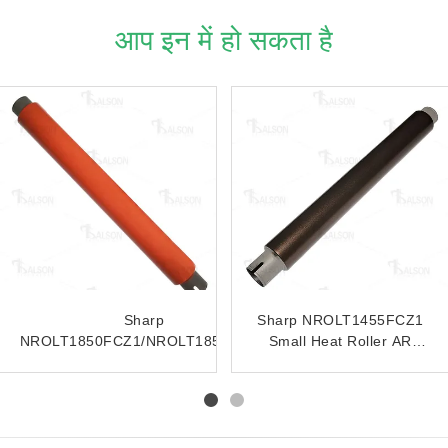
आप इन में हो सकता है
Sharp NROLM0129QSZZ
Sharp NROLI1797FCZZ
upper roller MX-
upper roller MX-
M3558N/3158N/2658N
4100/4101/5000/5001