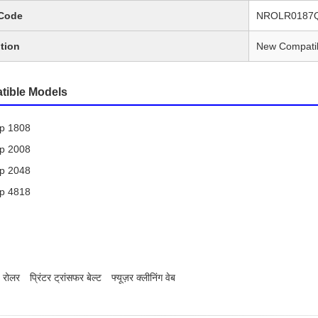
Code
NROLR0187
tion
New Compati
tible Models
p 1808
p 2008
p 2048
p 4818
ज रोलर
प्रिंटर ट्रांसफर बेल्ट
फ्यूज़र क्लीनिंग वेब