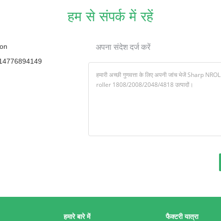
हम से संपर्क में रहें
on
अपना संदेश दर्ज करें
14776894149
हमारे बारे में
फैक्टरी यात्रा