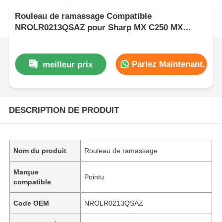
Rouleau de ramassage Compatible
NROLR0213QSAZ pour Sharp MX C250 MX
C300W
Parlez Maintenant.
meilleur prix
DESCRIPTION DE PRODUIT
Nom du produit
Rouleau de ramassage
Marque
Pointu
compatible
Code OEM
NROLR0213QSAZ