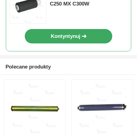
C250 MX C300W
Kontyntynuj
Polecane produkty
Dom
Produkty
O nas