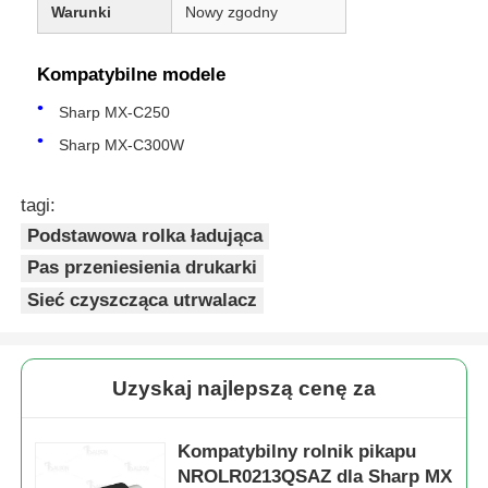
Warunki
Nowy zgodny
Kompatybilne modele
Sharp MX-C250
Sharp MX-C300W
tagi:
Podstawowa rolka ładująca
Pas przeniesienia drukarki
Sieć czyszcząca utrwalacz
Uzyskaj najlepszą cenę za
Kompatybilny rolnik pikapu
NROLR0213QSAZ dla Sharp MX