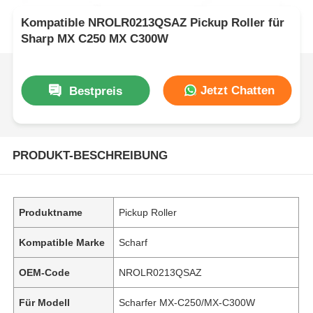
Kompatible NROLR0213QSAZ Pickup Roller für
Sharp MX C250 MX C300W
Jetzt Chatten
Bestpreis
PRODUKT-BESCHREIBUNG
Produktname
Pickup Roller
Kompatible Marke
Scharf
OEM-Code
NROLR0213QSAZ
Für Modell
Scharfer MX-C250/MX-C300W