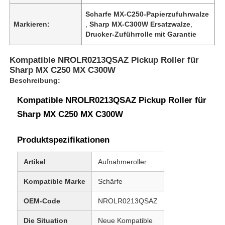
Scharfe MX-C250-Papierzufuhrwalze
Markieren:
,
Sharp MX-C300W Ersatzwalze
,
Drucker-Zuführrolle mit Garantie
Kompatible NROLR0213QSAZ Pickup Roller für
Sharp MX C250 MX C300W
Beschreibung:
Kompatible NROLR0213QSAZ Pickup Roller für
Sharp MX C250 MX C300W
Produktspezifikationen
Artikel
Aufnahmeroller
Kompatible Marke
Schärfe
OEM-Code
NROLR0213QSAZ
Die Situation
Neue Kompatible