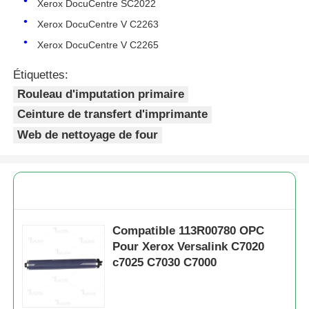
Xerox DocuCentre SC2022
Xerox DocuCentre V C2263
Xerox DocuCentre V C2265
Étiquettes:
Rouleau d'imputation primaire
Ceinture de transfert d'imprimante
Web de nettoyage de four
Aperçu
Compatible 113R00780 OPC
Pour Xerox Versalink C7020
Produits
c7025 C7030 C7000
A propos de nous