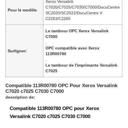
Xerox Versalink
C7020/C7025/C7030/C7000/DocuCentre
Pour le modèle
SC2020/SC2022/DocuCentre V
C2263/C2265
Le tambour OPC Xerox Versalink
C7000
,
OPC compatible avec Xerox
Surligner:
113R00780
,
Le tambour de l'imprimante Versalink
C7025
Compatible 113R00780 OPC Pour Xerox Versalink
C7020 c7025 C7030 C7000
description de:
Compatible 113R00780 OPC pour Xerox
Versalink C7020 c7025 C7030 C7000