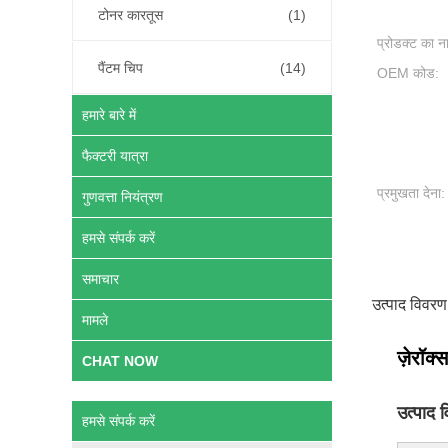
टोनर कारतूस
(1)
प्रोडक्ट का न
पैंटम चिप
(14)
OEM कोड:
हमारे बारे में
फैक्टरी यात्रा
प्रमुखता देना:
गुणवत्ता नियंत्रण
हमसे संपर्क करें
समाचार
उत्पाद विवरण
मामले
ज़ेरॉ
CHAT NOW
उत्पाद व
हमसे संपर्क करें