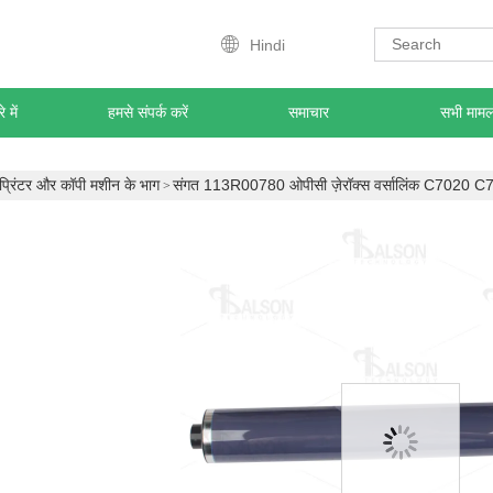
Hindi
े में
हमसे संपर्क करें
समाचार
सभी मामलो
प्रिंटर और कॉपी मशीन के भाग
संगत 113R00780 ओपीसी ज़ेरॉक्स वर्सालिंक C7020