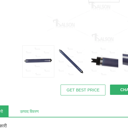
CH
GET BEST PRICE
री
उत्पाद विवरण
कारी