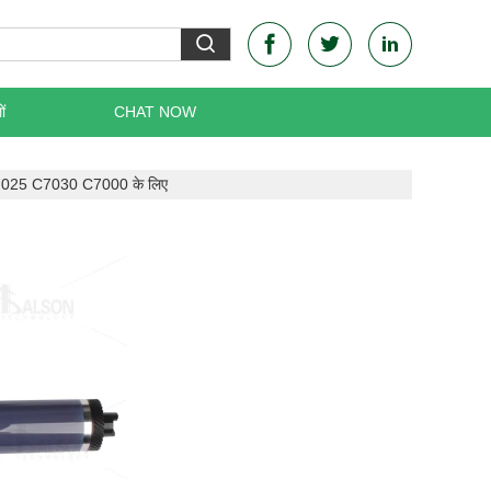
ं
CHAT NOW
 C7025 C7030 C7000 के लिए