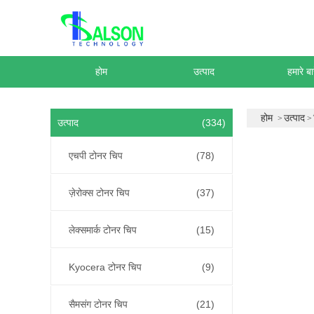
होम
उत्पाद
हमारे बार
होम
उत्पाद
उत्पाद
(334)
एचपी टोनर चिप
(78)
ज़ेरोक्स टोनर चिप
(37)
लेक्समार्क टोनर चिप
(15)
Kyocera टोनर चिप
(9)
सैमसंग टोनर चिप
(21)