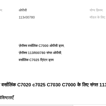
ाम:
ओपीसी
योग्य क़िस्म:
113r00780
मॉडल के लिए:
ज़ेरॉक्स वर्सालिंक C7000 ओपीसी ड्रम
,
ज़ेरॉक्स 113R00780 संगत ओपीसी
,
वर्सालिंक C7025 प्रिंटर ड्रम
क्स वर्सालिंक C7020 c7025 C7030 C7000 के लिए संगत
िशिष्टताएँ