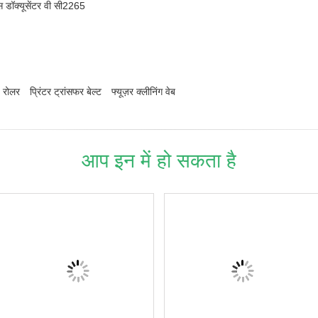
्स डॉक्यूसेंटर वी सी2265
ज रोलर
प्रिंटर ट्रांसफर बेल्ट
फ्यूज़र क्लीनिंग वेब
आप इन में हो सकता है