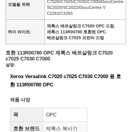
C7020/C7025/C7030/C7000/DocuCentre
모델을 위해
SC2020/SC2022/DocuCentre V
C2263/C2265
제록스 베르살링크 C7000 OPC 드럼
,
하이 라이트:
제록스 113R00780 호환된 OPC
,
베르살링크 C7025 프린터 드럼
호환 113R00780 OPC 제록스 베르살링크 C7020
c7025 C7030 C7000
설명:
Xerox Versalink C7020 c7025 C7030 C7000 용 호
환 113R00780 OPC
제품 사양
목
OPC
호환 브랜드
제록스 복사기