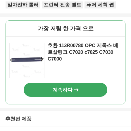
일차전하 롤러
프린터 전송 벨트
퓨저 세척 웹
가장 저렴 한 가격 으로
호환 113R00780 OPC 제록스 베
르살링크 C7020 c7025 C7030
C7000
계속하다
홈
제품 소개
추천된 제품
회사 소개