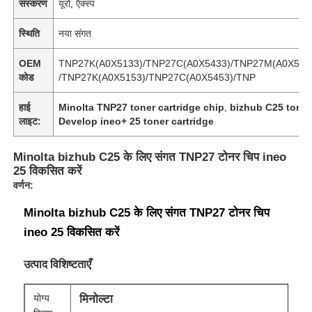
संस्करण
यूरो, ऍक्स्प
स्थिति
नया संगत
OEM
TNP27K(A0X5133)/TNP27C(A0X5433)/TNP27M(A0X533
कोड
/TNP27K(A0X5153)/TNP27C(A0X5453)/TNP
हाई
Minolta TNP27 toner cartridge chip
,
bizhub C25 toner
लाइट:
Develop ineo+ 25 toner cartridge
Minolta bizhub C25 के लिए संगत TNP27 टोनर चिप ineo
25 विकसित करें
वर्णन:
Minolta bizhub C25 के लिए संगत TNP27 टोनर चिप
ineo 25 विकसित करें
उत्पाद विशिष्टताएँ
योग्य
मिनोल्टा