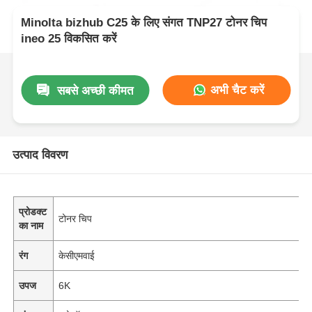
Minolta bizhub C25 के लिए संगत TNP27 टोनर चिप
ineo 25 विकसित करें
अभी चैट करें
सबसे अच्छी कीमत
उत्पाद विवरण
प्रोडक्ट
टोनर चिप
का नाम
रंग
केसीएमवाई
उपज
6K