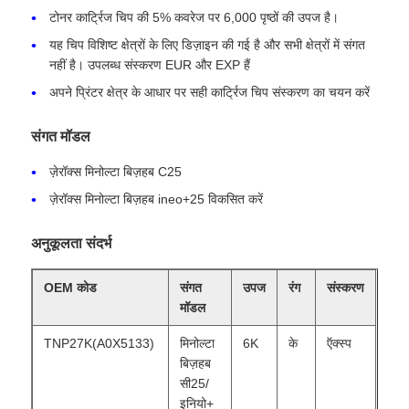
टोनर कार्ट्रिज चिप की 5% कवरेज पर 6,000 पृष्ठों की उपज है।
यह चिप विशिष्ट क्षेत्रों के लिए डिज़ाइन की गई है और सभी क्षेत्रों में संगत
नहीं है। उपलब्ध संस्करण EUR और EXP हैं
अपने प्रिंटर क्षेत्र के आधार पर सही कार्ट्रिज चिप संस्करण का चयन करें
संगत मॉडल
ज़ेरॉक्स मिनोल्टा बिज़हब C25
ज़ेरॉक्स मिनोल्टा बिज़हब ineo+25 विकसित करें
अनुकूलता संदर्भ
होम
OEM कोड
संगत
उपज
रंग
संस्करण
मॉडल
TNP27K(A0X5133)
मिनोल्टा
6K
के
ऍक्स्प
उत्पाद
बिज़हब
सी25/
हमारे बारे में
इनियो+