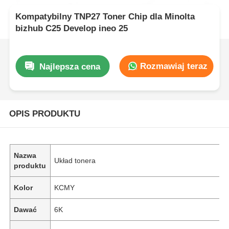
Kompatybilny TNP27 Toner Chip dla Minolta
bizhub C25 Develop ineo 25
Rozmawiaj teraz
Najlepsza cena
OPIS PRODUKTU
Nazwa
Układ tonera
produktu
Kolor
KCMY
Dawać
6K