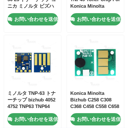
ニカ ミノルタ ビズハ
Konica Minolta
ブ ビズハブ C3350
Bizhub C3351 3851
お問い合わせを送信
お問い合わせを送信
ミノルタ TNP-63 トナ
Konica Minolta
ーチップ bizhub 4052
Bizhub C258 C308
4752 TNP63 TNP64
C368 C458 C558 C658
用 DR-313 ドラムチッ
お問い合わせを送信
お問い合わせを送信
プ 120Kおよび95K収
量 ユニバーサルCMY