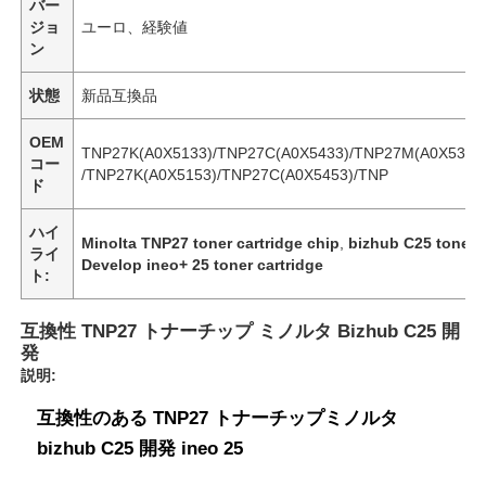
バー
ジョ
ユーロ、経験値
ン
状態
新品互換品
OEM
TNP27K(A0X5133)/TNP27C(A0X5433)/TNP27M(A0X5333
コー
/TNP27K(A0X5153)/TNP27C(A0X5453)/TNP
ド
ハイ
Minolta TNP27 toner cartridge chip
,
bizhub C25 toner 
ライ
Develop ineo+ 25 toner cartridge
ト:
互換性 TNP27 トナーチップ ミノルタ Bizhub C25 開
発
説明:
互換性のある TNP27 トナーチップミノルタ
bizhub C25 開発 ineo 25