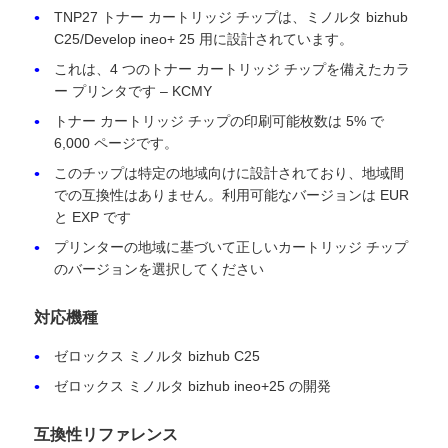
状態
新しい互換性
TNP27 トナー カートリッジ チップは、ミノルタ bizhub
C25/Develop ineo+ 25 用に設計されています。
これは、4 つのトナー カートリッジ チップを備えたカラ
ー プリンタです – KCMY
トナー カートリッジ チップの印刷可能枚数は 5% で
6,000 ページです。
このチップは特定の地域向けに設計されており、地域間
での互換性はありません。利用可能なバージョンは EUR
と EXP です
プリンターの地域に基づいて正しいカートリッジ チップ
のバージョンを選択してください
ホーム
対応機種
ゼロックス ミノルタ bizhub C25
製品
ゼロックス ミノルタ bizhub ineo+25 の開発
互換性リファレンス
企業情報