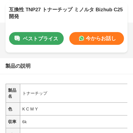
互換性 TNP27 トナーチップ ミノルタ Bizhub C25
開発
今からお話し
ベストプライス
製品の説明
製品
トナーチップ
名
色
K C M Y
収率
6k