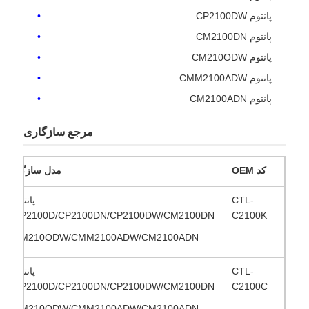
پانتوم CP2100DW
پانتوم CM2100DN
تماس با ما
پانتوم CM210ODW
پانتوم CMM2100ADW
اخبار
پانتوم CM2100ADN
همه موارد
مرجع سازگاری
درخواست نقل قول
کد OEM
مدل سازگار
CTL-
پانتوم
تراشه تونر HP
CP2100D/CP2100DN/CP2100DW/CM2100DN
C2100K
CM210ODW/CMM2100ADW/CM2100ADN
چیپ تونر زیراکس
CTL-
پانتوم
CP2100D/CP2100DN/CP2100DW/CM2100DN
C2100C
تراشه تونر لکس مارک
CM210ODW/CMM2100ADW/CM2100ADN