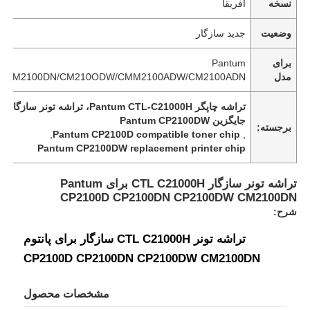
نسخه
آفریقا
وضعیت
جدید سازگار
برای
Pantum
مدل
DW/CM2100DN/CM210ODW/CMM2100ADW/CM2100ADN
جایگزین Pantum CP2100DW
برجسته:
,
Pantum CP2100D compatible toner chip
,
Pantum CP2100DW replacement printer chip
تراشه تونر سازگار CTL C21000H برای Pantum
CP2100D CP2100DN CP2100DW CM2100DN
شرح:
تراشه تونر CTL C21000H سازگار برای پانتوم
CP2100D CP2100DN CP2100DW CM2100DN
مشخصات محصول