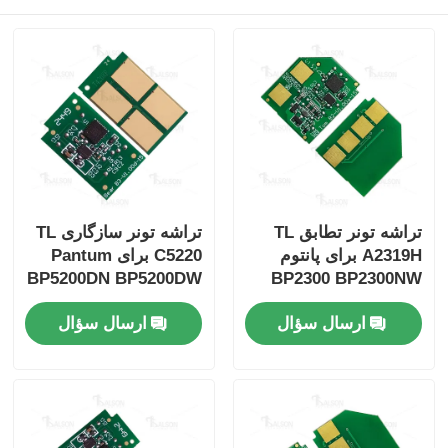
تراشه تونر تطابق TL
تراشه تونر سازگاری TL
A2319H برای پانتوم
C5220 برای Pantum
BP5200DN BP5200DW
BP2300 BP2300NW
BM5220ADW
BP2300W BM2300
ارسال سؤال
ارسال سؤال