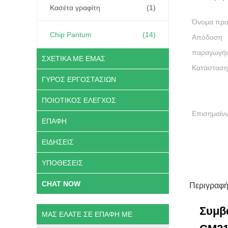
Κασέτα γραφίτη
(1)
Όνομα προ
Chip Pantum
(14)
Απόδοση
παραγωγής
ΣΧΕΤΙΚΆ ΜΕ ΕΜΆΣ
Κατάσταση
ΓΎΡΟΣ ΕΡΓΟΣΤΑΣΊΩΝ
ΠΟΙΟΤΙΚΌΣ ΈΛΕΓΧΟΣ
Επισημαίν
ΕΠΑΦΉ
ΕΙΔΉΣΕΙΣ
ΥΠΟΘΈΣΕΙΣ
CHAT NOW
Περιγραφή
Συμβ
ΜΑΣ ΕΛΆΤΕ ΣΕ ΕΠΑΦΉ ΜΕ