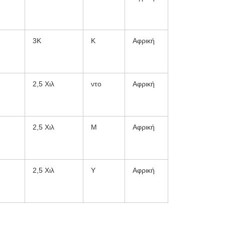
3Κ
Κ
Αφρική
2,5 Χιλ
ντο
Αφρική
2,5 Χιλ
Μ
Αφρική
2,5 Χιλ
Υ
Αφρική