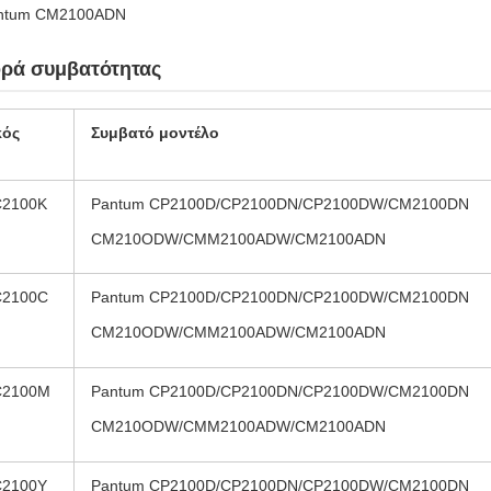
ntum CM2100ADN
ρά συμβατότητας
κός
Συμβατό μοντέλο
C2100K
Pantum CP2100D/CP2100DN/CP2100DW/CM2100DN
CM210ODW/CMM2100ADW/CM2100ADN
C2100C
Pantum CP2100D/CP2100DN/CP2100DW/CM2100DN
CM210ODW/CMM2100ADW/CM2100ADN
C2100M
Pantum CP2100D/CP2100DN/CP2100DW/CM2100DN
CM210ODW/CMM2100ADW/CM2100ADN
C2100Y
Pantum CP2100D/CP2100DN/CP2100DW/CM2100DN