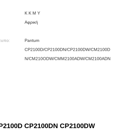
Κ Κ Μ Υ
Αφρική
τυπο:
Pantum
CP2100D/CP2100DN/CP2100DW/CM2100D
N/CM210ODW/CMM2100ADW/CM2100ADN
 CP2100D CP2100DN CP2100DW