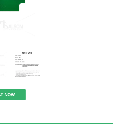
AT NOW