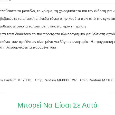
ληθεύστε το μοντέλο, το χρώμα, τη χωρητικότητα και την έκδοση για 
βεβαιώστε τα επαρκή επίπεδα τόνερ στην κασέτα πριν από την εγκατά
οθετήστε σωστά το τσιπ στην κασέτα πριν τη χρήση
 τα τσιπ διαθέτουν το πιο πρόσφατο υλικολογισμικό για βέλτιστη από
εικόνες των προϊόντων είναι μόνο για λόγους αναφοράς. Η πραγματική 
ά η λειτουργικότητα παραμένει ίδια
um Pantum M6700D
Chip Pantum M6800FDW
Chip Pantum M7100
Μπορεί Να Είσαι Σε Αυτά