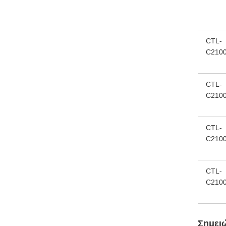
CTL-
C210
CTL-
C210
CTL-
C210
CTL-
C210
Σημει