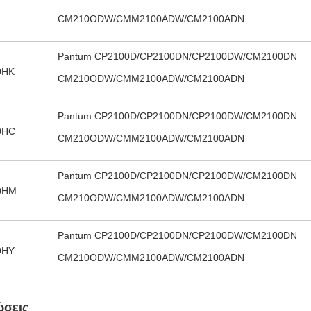
CM210ODW/CMM2100ADW/CM2100ADN
Pantum CP2100D/CP2100DN/CP2100DW/CM2100DN
0HK
CM210ODW/CMM2100ADW/CM2100ADN
Pantum CP2100D/CP2100DN/CP2100DW/CM2100DN
0HC
CM210ODW/CMM2100ADW/CM2100ADN
Pantum CP2100D/CP2100DN/CP2100DW/CM2100DN
0HM
CM210ODW/CMM2100ADW/CM2100ADN
Pantum CP2100D/CP2100DN/CP2100DW/CM2100DN
0HY
CM210ODW/CMM2100ADW/CM2100ADN
ώσεις