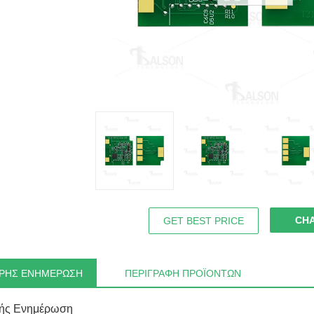
CH
GET BEST PRICE
ΡΉΣ ΕΝΗΜΈΡΩΣΗ
ΠΕΡΙΓΡΑΦΉ ΠΡΟΪΌΝΤΩΝ
ής Ενημέρωση