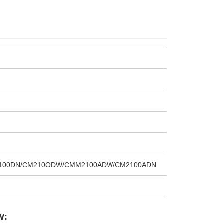
M2100DN/CM210ODW/CMM2100ADW/CM2100ADN
W: