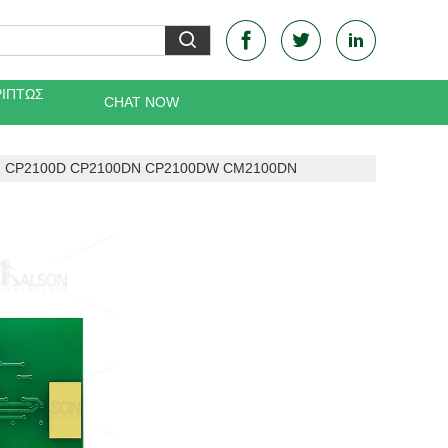
ΡΙΠΤΏΣ
CHAT NOW
tum CP2100D CP2100DN CP2100DW CM2100DN