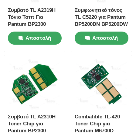
Συμβατό TL A2319H
Συμφωνητικό τόνος
Τόνιο Τσιπ Για
TL C5220 για Pantum
Pantum BP2300
BP5200DN BP5200DW
BP2300NW BP2300W
BM5220ADW
Αποστολή
Αποστολή
BM2300
ερώτησης
ερώτησης
Συμβατό TL A2310H
Combatible TL-420
Toner Chip για
Toner Chip για
Pantum BP2300
Pantum M6700D