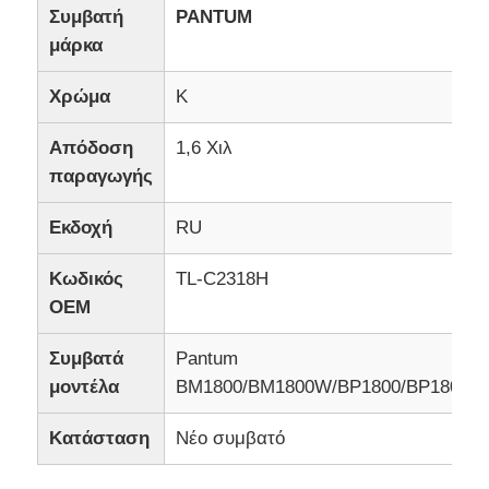
Συμβατή
PANTUM
μάρκα
Χρώμα
Κ
Απόδοση
1,6 Χιλ
παραγωγής
Εκδοχή
RU
Κωδικός
TL-C2318H
OEM
Συμβατά
Pantum
μοντέλα
BM1800/BM1800W/BP1800/BP1800W
Κατάσταση
Νέο συμβατό