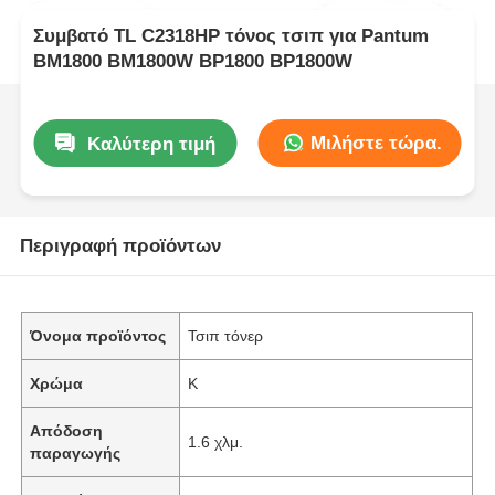
Συμβατό TL C2318HP τόνος τσιπ για Pantum
BM1800 BM1800W BP1800 BP1800W
Μιλήστε τώρα.
Καλύτερη τιμή
Περιγραφή προϊόντων
Όνομα προϊόντος
Τσιπ τόνερ
Χρώμα
Κ
Απόδοση
1.6 χλμ.
παραγωγής