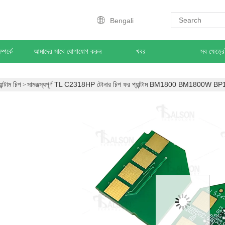
Bengali
্পর্কে
আমাদের সাথে যোগাযোগ করুন
খবর
সব ক্ষেত্র
যান্টাম চিপ
সামঞ্জস্যপূর্ণ TL C2318HP টোনার চিপ ফর প্যান্টাম BM1800 BM1800