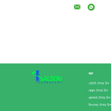
ধরন
এইচপি টোনার চিপ
জেরক্স টোনার চিপ
লেক্সমার্ক টোনার চিপ
কিওসেরা টোনার চিপ