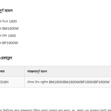
পূর্ণ মডেল
্টাম বিএম 1800
ন্টাম BM1800W
্টাম বিপি 1800
ন্টাম BP1800W
 রেফারেন্স
কোড
সামঞ্জস্যপূর্ণ মডেল
2318H
টোনার চিপ-প্যান্টাম BM1800/BM1800W/BP1800/BP1800W
 প্রিন্টারের সাথে সামঞ্জস্যতা নিশ্চিত করতে অনুগ্রহ করে মডেল, রঙ, ক্ষমতা এবং সংস্করণ যাচাই কর