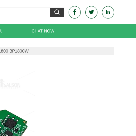
েই
CHAT NOW
W BP1800 BP1800W