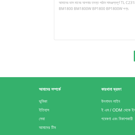
আমাদের সম্পর্কে
কারখানা ভ্রমণ
ভূমিকা
উৎপাদন লাইন
ইতিহাস
ই এম / ODM থেকে ইনক
সেবা
গবেষণা এবং বিকাশকারী
আমাদের টিম