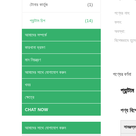
টোনার কার্তুজ
(1)
পণ্যের নাম:
প্যান্টাম চিপ
(14)
ফলন:
অবস্থা:
আমাদের সম্পর্কে
বিশেষভাবে তুলে
কারখানা ভ্রমণ
মান নিয়ন্ত্রণ
আমাদের সাথে যোগাযোগ করুন
পণ্যের বর্ণনা
খবর
প্যান
ক্ষেত্রে
CHAT NOW
পণ্য বিশ
সামঞ্জস্যপূর
আমাদের সাথে যোগাযোগ করুন