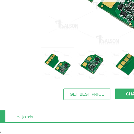
CH
GET BEST PRICE
পণ্যের বর্ণনা
য