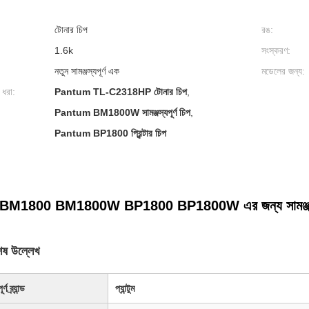
টোনার চিপ
রঙ:
1.6k
সংস্করণ:
নতুন সামঞ্জস্যপূর্ণ এক
মডেলের জন্য:
 ধরা:
Pantum TL-C2318HP টোনার চিপ
,
Pantum BM1800W সামঞ্জস্যপূর্ণ চিপ
,
Pantum BP1800 প্রিন্টার চিপ
্টাম BM1800 BM1800W BP1800 BP1800W এর জন্য সামঞ্জস্
েষ উল্লেখ
্ণ ব্র্যান্ড
প্যান্টুম