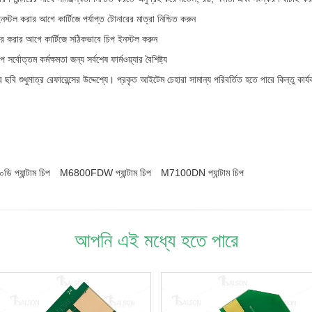
নস্টল করার আগে কার্টিজে পর্যাপ্ত টোনারের মাত্রা নিশ্চিত করুন
ার করার আগে কার্টিজে সঠিকভাবে চিপ ইনস্টল করুন
 সর্বোত্তম কর্মক্ষমতা জন্য সর্বশেষ ফার্মওয়্যার বৈশিষ্ট্য
র ছবি শুধুমাত্র রেফারেন্সের উদ্দেশ্যে। প্রকৃত আইটেম চেহারা সামান্য পরিবর্তিত হতে পারে কিন্তু কার
০ডি প্যান্টাম চিপ
M6800FDW প্যান্টাম চিপ
M7100DN প্যান্টাম চিপ
আপনি এই মধ্যে হতে পারে