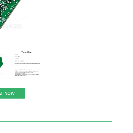
AT NOW