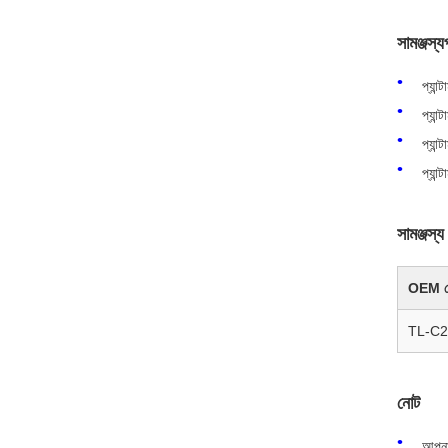
সামঞ্জস্য
প্যান
প্যা
প্যান
প্যা
সামঞ্জস্য
OEM 
TL-C
নোট
আপনার