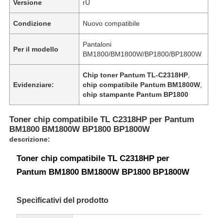
Versione
rU
Condizione
Nuovo compatibile
Pantaloni
Per il modello
BM1800/BM1800W/BP1800/BP1800W
Chip toner Pantum TL-C2318HP
,
Evidenziare:
chip compatibile Pantum BM1800W
,
chip stampante Pantum BP1800
Toner chip compatibile TL C2318HP per Pantum
BM1800 BM1800W BP1800 BP1800W
descrizione:
Toner chip compatibile TL C2318HP per
Pantum BM1800 BM1800W BP1800 BP1800W
Specificativi del prodotto