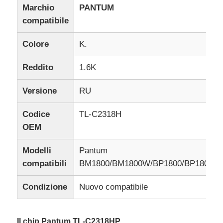
Marchio
PANTUM
compatibile
Colore
K.
Reddito
1.6K
Versione
RU
Codice
TL-C2318H
OEM
Modelli
Pantum
compatibili
BM1800/BM1800W/BP1800/BP1800W
Condizione
Nuovo compatibile
Il chip Pantum TL-C2318HP