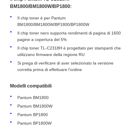
BM1800/BM1800W/BP1800:
Il chip toner è per Pantum
BM1800/BM1800W/BP1800/BP1800W
Il chip toner nero supporta rendimenti di pagina di 1600
pagine a copertura del 5%
Il chip toner TL-C2318H è progettato per stampanti che
utilizzano firmware della regione RU
Si prega di verificare di aver selezionato la versione
corretta prima di effettuare l'ordine
Modelli compatibili
Casa
Pantum BM1800
Pantum BM1800W
Prodotti
Pantum BP1800
Pantum BP1800W
Chi siamo