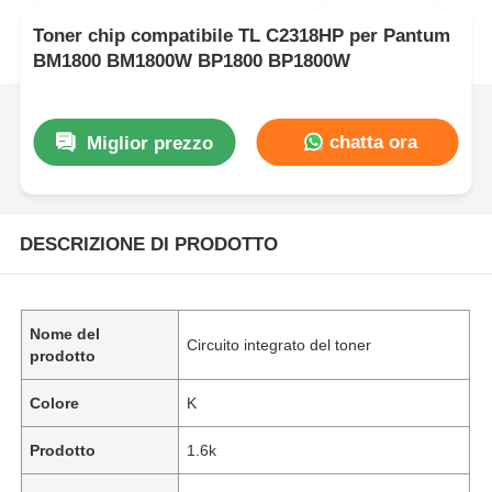
Toner chip compatibile TL C2318HP per Pantum
BM1800 BM1800W BP1800 BP1800W
chatta ora
Miglior prezzo
DESCRIZIONE DI PRODOTTO
Nome del
Circuito integrato del toner
prodotto
Colore
K
Prodotto
1.6k