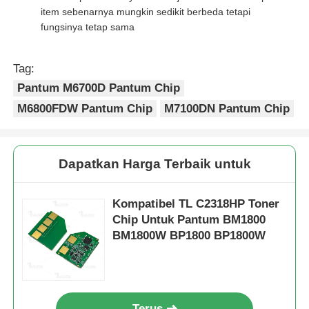
item sebenarnya mungkin sedikit berbeda tetapi
fungsinya tetap sama
Chip toner Kyocera
Tag:
Chip Toner Samsung
Pantum M6700D Pantum Chip
M6800FDW Pantum Chip
M7100DN Pantum Chip
Canon Toner Chip
Dapatkan Harga Terbaik untuk
Chip Toner OKI
Kompatibel TL C2318HP Toner
Chip Toner Brother
Chip Untuk Pantum BM1800
BM1800W BP1800 BP1800W
Minolta Toner Chip
Chip Toner Ricoh
Terus