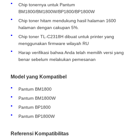
Chip tonernya untuk Pantum
BM1800/BM1800W/BP1800/BP1800W
Chip toner hitam mendukung hasil halaman 1600
halaman dengan cakupan 5%.
Chip toner TL-C2318H dibuat untuk printer yang
menggunakan firmware wilayah RU
Harap verifikasi bahwa Anda telah memilih versi yang
benar sebelum melakukan pemesanan
Model yang Kompatibel
Pantum BM1800
Pantum BM1800W
Rumah
Pantum BP1800
Pantum BP1800W
Produk
Referensi Kompatibilitas
Tentang kita