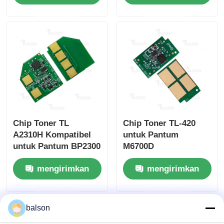
permintaan
permintaan
Chip Toner TL
Chip Toner TL-420
A2310H Kompatibel
untuk Pantum
untuk Pantum BP2300
M6700D
BP2300NW BP2300W
mengirimkan
mengirimkan
BM2300
permintaan
permintaan
balson