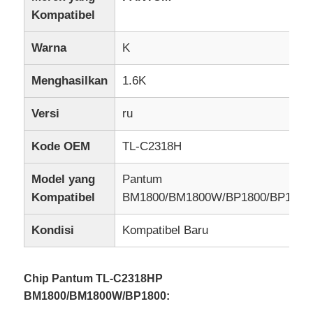
Kompatibel
Warna
K
Menghasilkan
1.6K
Versi
ru
Kode OEM
TL-C2318H
Model yang
Pantum
Kompatibel
BM1800/BM1800W/BP1800/BP180
Kondisi
Kompatibel Baru
Chip Pantum TL-C2318HP
BM1800/BM1800W/BP1800: