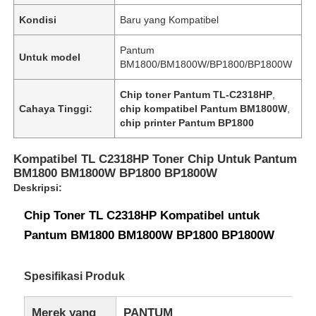
Kondisi
Baru yang Kompatibel
Pantum
Untuk model
BM1800/BM1800W/BP1800/BP1800W
Chip toner Pantum TL-C2318HP
,
Cahaya Tinggi:
chip kompatibel Pantum BM1800W
,
chip printer Pantum BP1800
Kompatibel TL C2318HP Toner Chip Untuk Pantum
BM1800 BM1800W BP1800 BP1800W
Deskripsi:
Chip Toner TL C2318HP Kompatibel untuk
Pantum BM1800 BM1800W BP1800 BP1800W
Spesifikasi Produk
Merek yang
PANTUM