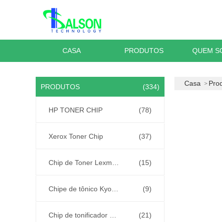
CASA
PRODUTOS
QUEM S
Casa
Pro
PRODUTOS
(334)
HP TONER CHIP
(78)
Xerox Toner Chip
(37)
Chip de Toner Lexmark
(15)
Chipe de tônico Kyocera
(9)
Chip de tonificador Samsung
(21)