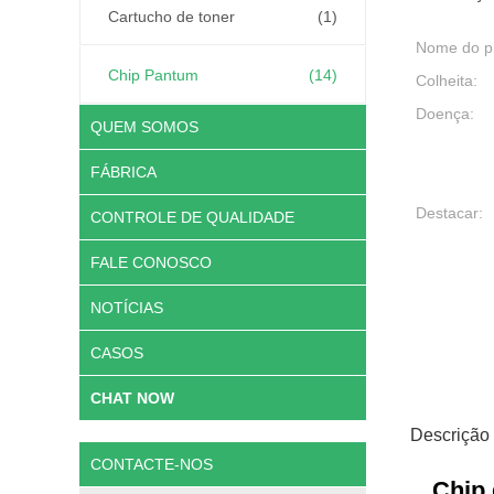
Cartucho de toner
(1)
Nome do p
Chip Pantum
(14)
Colheita:
Doença:
QUEM SOMOS
FÁBRICA
Destacar:
CONTROLE DE QUALIDADE
FALE CONOSCO
NOTÍCIAS
CASOS
CHAT NOW
Descrição
CONTACTE-NOS
Chip