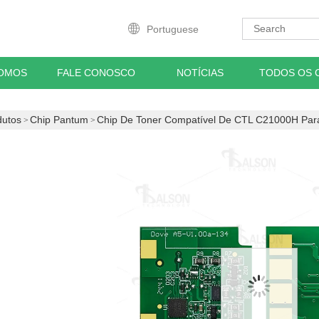
Portuguese
OMOS
FALE CONOSCO
NOTÍCIAS
TODOS OS 
dutos
Chip Pantum
Chip De Toner Compatível De CTL C21000H 