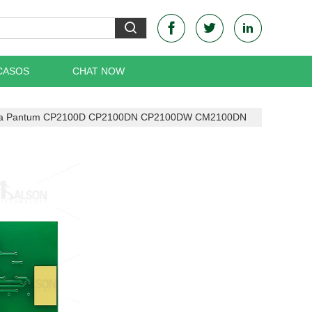
CASOS
CHAT NOW
Para Pantum CP2100D CP2100DN CP2100DW CM2100DN