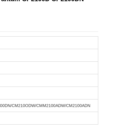
2100DN/CM210ODW/CMM2100ADW/CM2100ADN