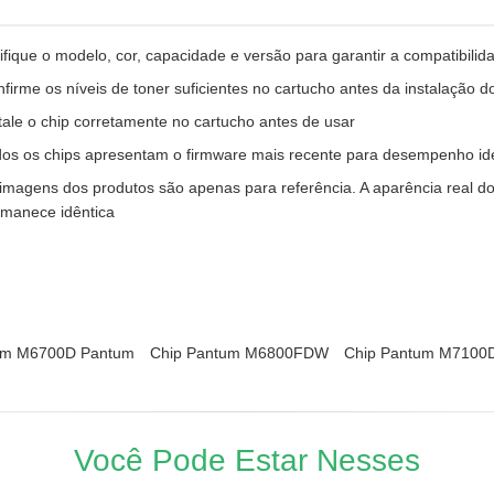
ifique o modelo, cor, capacidade e versão para garantir a compatibil
firme os níveis de toner suficientes no cartucho antes da instalação d
tale o chip corretamente no cartucho antes de usar
os os chips apresentam o firmware mais recente para desempenho id
imagens dos produtos são apenas para referência. A aparência real d
manece idêntica
um M6700D Pantum
Chip Pantum M6800FDW
Chip Pantum M7100
Você Pode Estar Nesses