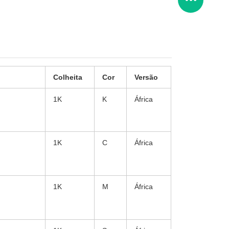
Colheita
Cor
Versão
1K
K
África
1K
C
África
1K
M
África