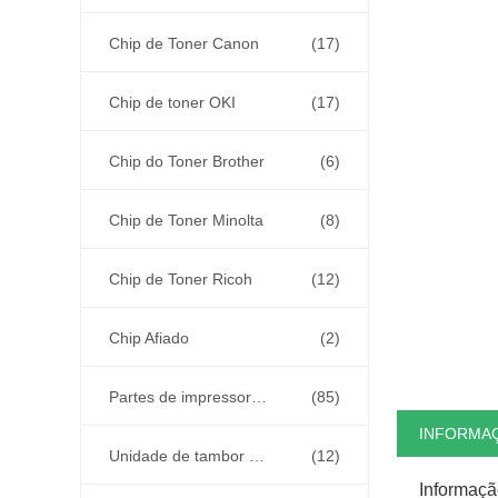
Chip de Toner Canon
(17)
Chip de toner OKI
(17)
Chip do Toner Brother
(6)
Chip de Toner Minolta
(8)
Chip de Toner Ricoh
(12)
Chip Afiado
(2)
Partes de impressoras e copiadoras
(85)
INFORMA
Unidade de tambor e fusor
(12)
Informaçã