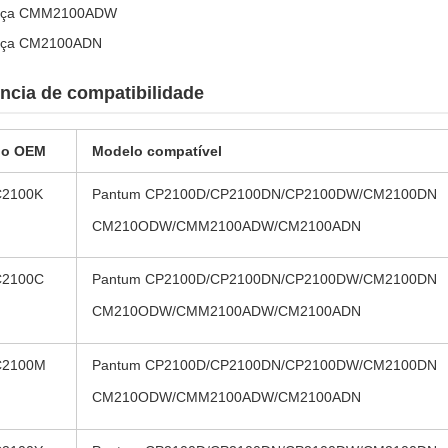
lça CMM2100ADW
lça CM2100ADN
ncia de compatibilidade
go OEM
Modelo compatível
C2100K
Pantum CP2100D/CP2100DN/CP2100DW/CM2100DN
CM210ODW/CMM2100ADW/CM2100ADN
C2100C
Pantum CP2100D/CP2100DN/CP2100DW/CM2100DN
CM210ODW/CMM2100ADW/CM2100ADN
C2100M
Pantum CP2100D/CP2100DN/CP2100DW/CM2100DN
CM210ODW/CMM2100ADW/CM2100ADN