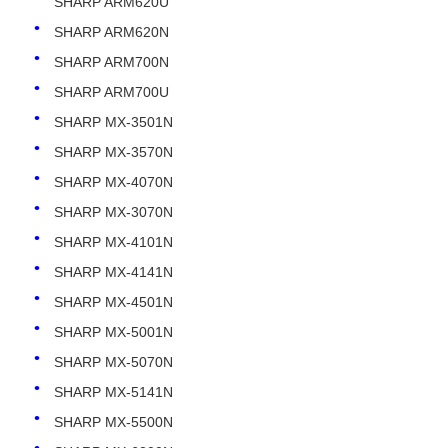
SHARP ARM620U
SHARP ARM620N
SHARP ARM700N
SHARP ARM700U
SHARP MX-3501N
SHARP MX-3570N
SHARP MX-4070N
SHARP MX-3070N
SHARP MX-4101N
SHARP MX-4141N
SHARP MX-4501N
Ana sayfa
SHARP MX-5001N
SHARP MX-5070N
Ürünler
SHARP MX-5141N
SHARP MX-5500N
Hakkımızda