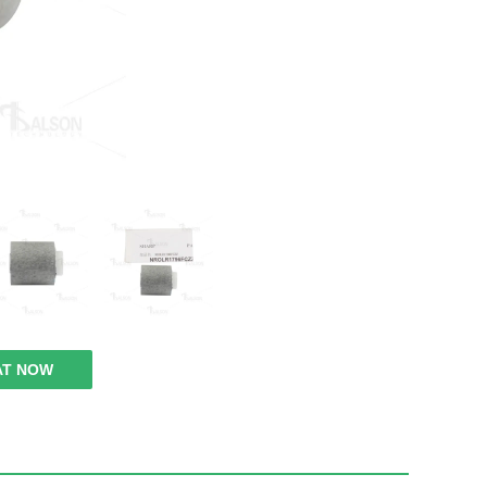
AT NOW