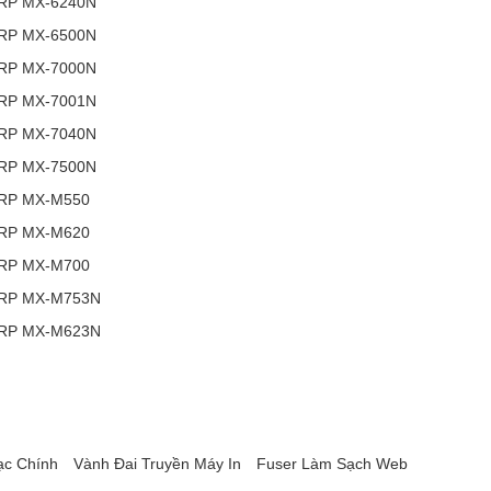
RP MX-6240N
RP MX-6500N
RP MX-7000N
RP MX-7001N
RP MX-7040N
RP MX-7500N
RP MX-M550
RP MX-M620
RP MX-M700
RP MX-M753N
RP MX-M623N
ạc Chính
Vành Đai Truyền Máy In
Fuser Làm Sạch Web