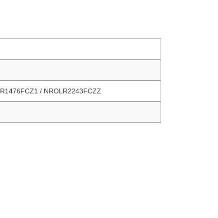
LR1476FCZ1 / NROLR2243FCZZ