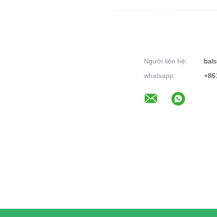
Người liên hệ:
bals
whatsapp:
+86