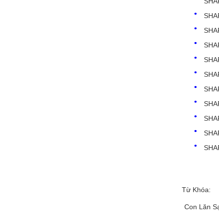
SHA
SHA
SHA
SHA
SHA
SHA
SHA
SHA
SHA
SHA
SHA
Từ Khóa:
Con Lăn S