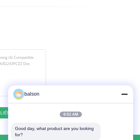
balson
6:51 AM
Good day, what product are you looking 
for?