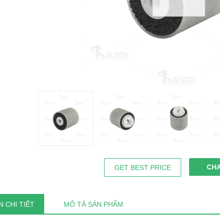
CH
GET BEST PRICE
 CHI TIẾT
MÔ TẢ SẢN PHẨM