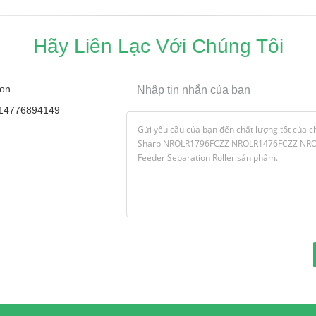
Hãy Liên Lạc Với Chúng Tôi
on
Nhập tin nhắn của bạn
14776894149